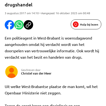
drugshandel
3 augustus 2017 om 14:10 • Aangepast 16 oktober 2025 om 00:48
Hulp bij lezen
Een politieagent in West-Brabant is woensdagavond
aangehouden omdat hij verdacht wordt van het
doorspelen van vertrouwelijke informatie. Ook wordt hij
verdacht van het bezit en handelen van drugs.
Geschreven door
Christel van der Meer
Uit welke West-Brabantse plaatse de man komt, wil het
Openbaar Ministerie niet zeggen.
Tegen de agent lopen een disciplinair en een