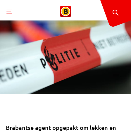
Brabantse agent opgepakt om lekken en