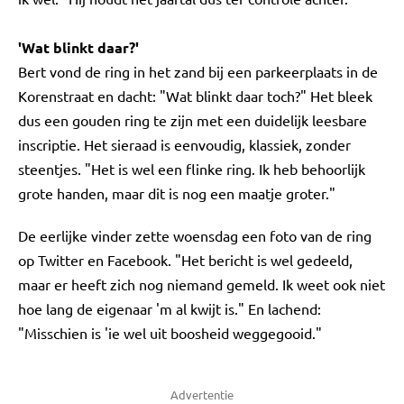
'Wat blinkt daar?'
Bert vond de ring in het zand bij een parkeerplaats in de
Korenstraat en dacht: "Wat blinkt daar toch?" Het bleek
dus een gouden ring te zijn met een duidelijk leesbare
inscriptie. Het sieraad is eenvoudig, klassiek, zonder
steentjes. "Het is wel een flinke ring. Ik heb behoorlijk
grote handen, maar dit is nog een maatje groter."
De eerlijke vinder zette woensdag een foto van de ring
op Twitter en Facebook. "Het bericht is wel gedeeld,
maar er heeft zich nog niemand gemeld. Ik weet ook niet
hoe lang de eigenaar 'm al kwijt is." En lachend:
"Misschien is 'ie wel uit boosheid weggegooid."
Advertentie