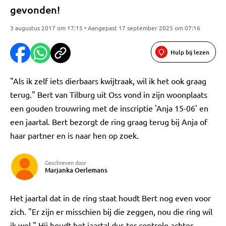
gevonden!
3 augustus 2017 om 17:15 • Aangepast 17 september 2025 om 07:16
Hulp bij lezen
"Als ik zelf iets dierbaars kwijtraak, wil ik het ook graag
terug." Bert van Tilburg uit Oss vond in zijn woonplaats
een gouden trouwring met de inscriptie 'Anja 15-06' en
een jaartal. Bert bezorgt de ring graag terug bij Anja of
haar partner en is naar hen op zoek.
Geschreven door
Marjanka Oerlemans
Het jaartal dat in de ring staat houdt Bert nog even voor
zich. "Er zijn er misschien bij die zeggen, nou die ring wil
ik wel." Hij houdt het jaartal dus ter controle achter.