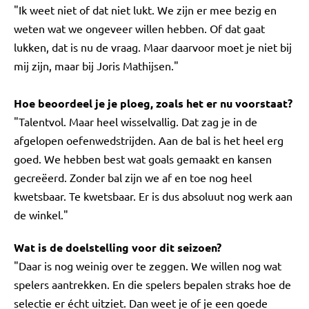
"Ik weet niet of dat niet lukt. We zijn er mee bezig en
weten wat we ongeveer willen hebben. Of dat gaat
lukken, dat is nu de vraag. Maar daarvoor moet je niet bij
mij zijn, maar bij Joris Mathijsen."
Hoe beoordeel je je ploeg, zoals het er nu voorstaat?
"Talentvol. Maar heel wisselvallig. Dat zag je in de
afgelopen oefenwedstrijden. Aan de bal is het heel erg
goed. We hebben best wat goals gemaakt en kansen
gecreëerd. Zonder bal zijn we af en toe nog heel
kwetsbaar. Te kwetsbaar. Er is dus absoluut nog werk aan
de winkel."
Wat is de doelstelling voor dit seizoen?
"Daar is nog weinig over te zeggen. We willen nog wat
spelers aantrekken. En die spelers bepalen straks hoe de
selectie er écht uitziet. Dan weet je of je een goede