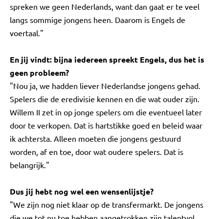
spreken we geen Nederlands, want dan gaat er te veel
langs sommige jongens heen. Daarom is Engels de
voertaal."
En jij vindt: bijna iedereen spreekt Engels, dus het is
geen probleem?
"Nou ja, we hadden liever Nederlandse jongens gehad.
Spelers die de eredivisie kennen en die wat ouder zijn.
Willem II zet in op jonge spelers om die eventueel later
door te verkopen. Dat is hartstikke goed en beleid waar
ik achtersta. Alleen moeten die jongens gestuurd
worden, af en toe, door wat oudere spelers. Dat is
belangrijk."
Dus jij hebt nog wel een wensenlijstje?
"We zijn nog niet klaar op de transfermarkt. De jongens
die we tot nu toe hebben aangetrokken zijn talentvol.