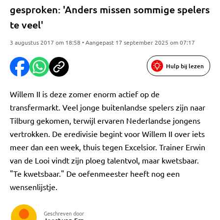
gesproken: 'Anders missen sommige spelers
te veel'
3 augustus 2017 om 18:58 • Aangepast 17 september 2025 om 07:17
Hulp bij lezen
Willem II is deze zomer enorm actief op de
transfermarkt. Veel jonge buitenlandse spelers zijn naar
Tilburg gekomen, terwijl ervaren Nederlandse jongens
vertrokken. De eredivisie begint voor Willem II over iets
meer dan een week, thuis tegen Excelsior. Trainer Erwin
van de Looi vindt zijn ploeg talentvol, maar kwetsbaar.
"Te kwetsbaar." De oefenmeester heeft nog een
wensenlijstje.
Geschreven door