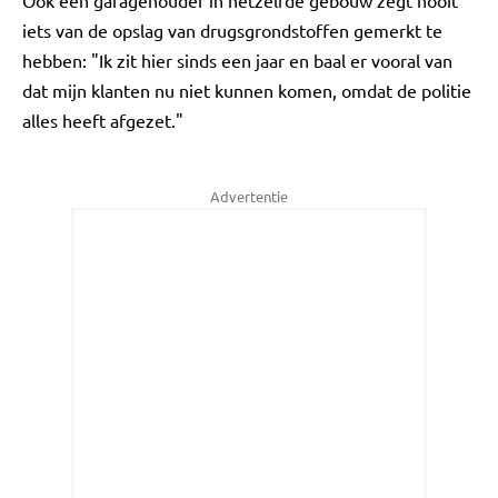
Ook een garagehouder in hetzelfde gebouw zegt nooit
iets van de opslag van drugsgrondstoffen gemerkt te
hebben: "Ik zit hier sinds een jaar en baal er vooral van
dat mijn klanten nu niet kunnen komen, omdat de politie
alles heeft afgezet."
Advertentie