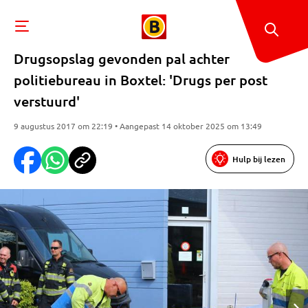
Drugsopslag gevonden pal achter
politiebureau in Boxtel: 'Drugs per post
verstuurd'
9 augustus 2017 om 22:19 • Aangepast 14 oktober 2025 om 13:49
Hulp bij lezen