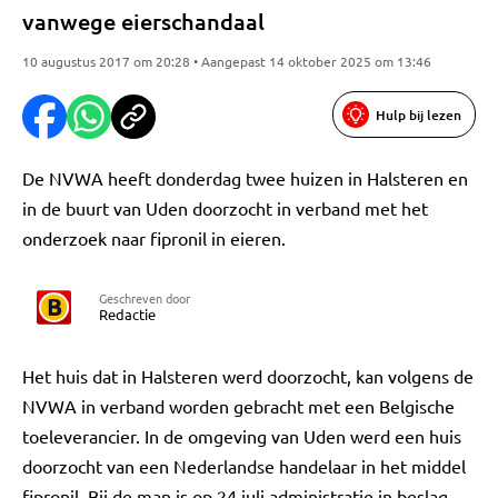
vanwege eierschandaal
10 augustus 2017 om 20:28 • Aangepast 14 oktober 2025 om 13:46
Hulp bij lezen
De NVWA heeft donderdag twee huizen in Halsteren en
in de buurt van Uden doorzocht in verband met het
onderzoek naar fipronil in eieren.
Geschreven door
Redactie
Het huis dat in Halsteren werd doorzocht, kan volgens de
NVWA in verband worden gebracht met een Belgische
toeleverancier. In de omgeving van Uden werd een huis
doorzocht van een Nederlandse handelaar in het middel
fipronil. Bij de man is op 24 juli administratie in beslag