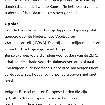
donderdag aan de Tweede Kamer. “In het belang van het
onderzoek” is er daarom niets over gezegd.
Op slot
Door het voedselschandaal zijn kippenbedrijven op slot
gegooid door de Nederlandse Voedsel- en
Warenautoriteit (NVWA). Daarbij zijn er miljoenen eieren
vernietigd en kippen geruimd. Hugo
Bens,vakgroepvoorzitter pluimveehouderij van de ZLTO,
schat dat de schade voor de pluimveesector minimaal
150 miljoen euro bedraagt. Dat bedrag kan volgens hem
verdubbelen als het consumentenvertrouwen niet snel
herstelt.
Volgens Brussel moeten Europese landen die zijn
getroffen door de fipronilcrisis niet met een
beschuldigende vinger naar elkaar wijzen, maar