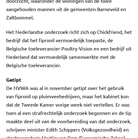
doorzocht, waaronder de woningen van de twee
aangehouden mannen uit de gemeenten Barneveld en
Zaltbommel.
Het Nederlandse onderzoek richt zich op Chickfriend, het
bedrijf dat het fipronil vermoedelijk toepaste, de
Belgische toeleverancier Poultry-Vision en een bedrijf uit
Nederland dat vermoedelijk samenwerkte met de
Belgische toeleverancier.
Getipt
De NVWA was al in november getipt over het gebruik
van fipronil op pluimveebedrijven, maar het kabinet kon
dat de Tweede Kamer vorige week niet vertellen. Er was
toen al een strafrechtelijk onderzoek begonnen en de tip
maakte deel uit van de voorbereiding van dat onderzoek,
schrijven minister Edith Schippers (Volksgezondheid) en
staatssecretaris Martijn van Dam (Economische Zaken)