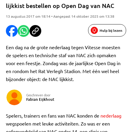
lijkkist bestellen op Open Dag van NAC
13 augustus 2017 om 18:14 • Aangepast 14 oktober 2025 om 13:38
Hulp bij lezen
Een dag na de grote nederlaag tegen Vitesse moesten
de spelers en technische staf van NAC zich opmaken
voor een feestje. Zondag was de jaarlijkse Open Dag in
en rondom het Rat Verlegh Stadion. Met één wel heel
bijzonder object: de NAC lijkkist.
Geschreven door
Fabian Eijkhout
Spelers, trainers en fans van NAC konden de
nederlaag
wegspoelen met leuke activiteiten. Zo was er een
oefenwedstrijd van NAC onder 14, een clinic van