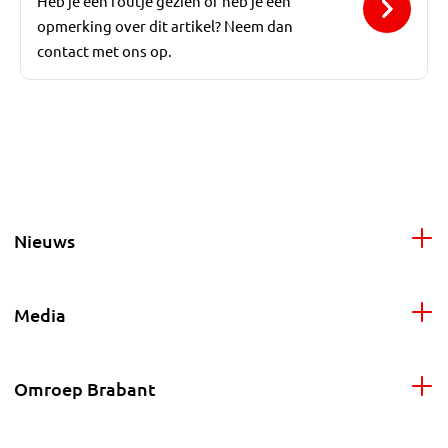
Heb je een foutje gezien of heb je een
opmerking over dit artikel? Neem dan
contact met ons op.
Nieuws
Media
Omroep Brabant