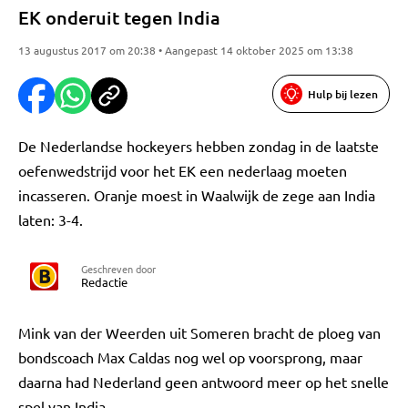
EK onderuit tegen India
13 augustus 2017 om 20:38 • Aangepast 14 oktober 2025 om 13:38
Hulp bij lezen
De Nederlandse hockeyers hebben zondag in de laatste
oefenwedstrijd voor het EK een nederlaag moeten
incasseren. Oranje moest in Waalwijk de zege aan India
laten: 3-4.
Geschreven door
Redactie
Mink van der Weerden uit Someren bracht de ploeg van
bondscoach Max Caldas nog wel op voorsprong, maar
daarna had Nederland geen antwoord meer op het snelle
spel van India.