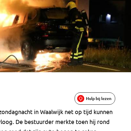
Hulp bij lezen
 zondagnacht in Waalwijk net op tijd kunnen
vloog. De bestuurder merkte toen hij rond