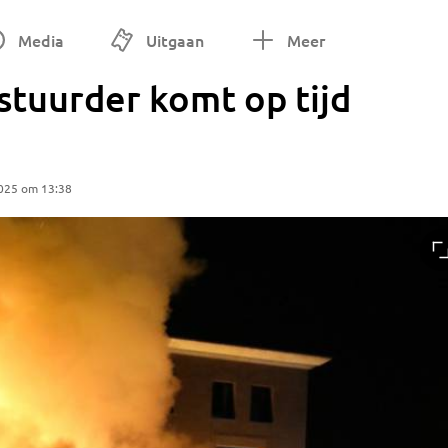
Media
Uitgaan
Meer
stuurder komt op tijd
2025 om 13:38