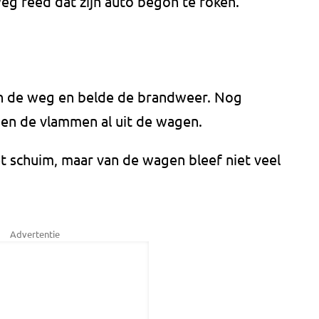
g reed dat zijn auto begon te roken.
van de weg en belde de brandweer. Nog
gen de vlammen al uit de wagen.
 schuim, maar van de wagen bleef niet veel
Advertentie