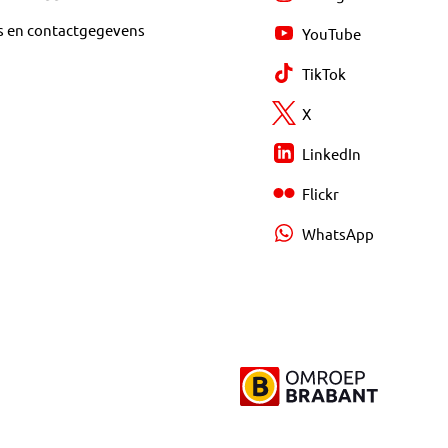
s en contactgegevens
YouTube
TikTok
X
LinkedIn
Flickr
WhatsApp