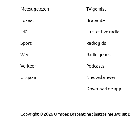
Meest gelezen
TV gemist
Lokaal
Brabant+
112
Luister live radio
Sport
Radiogids
Weer
Radio gemist
Verkeer
Podcasts
Uitgaan
Nieuwsbrieven
Download de app
Copyright
©
2026
Omroep Brabant: het laatste nieuws uit Br