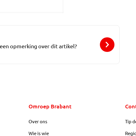
 een opmerking over dit artikel?
Omroep Brabant
Con
Over ons
Tip d
Wie is wie
Regi