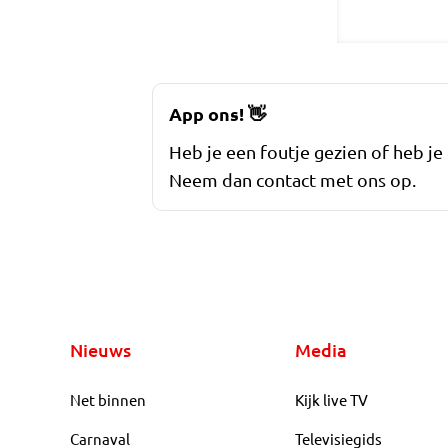
App ons!
👋
Heb je een foutje gezien of heb je
Neem dan contact met ons op.
Nieuws
Media
Net binnen
Kijk live TV
Carnaval
Televisiegids