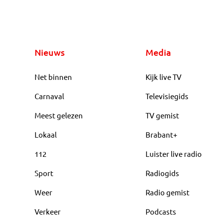
Nieuws
Media
Net binnen
Kijk live TV
Carnaval
Televisiegids
Meest gelezen
TV gemist
Lokaal
Brabant+
112
Luister live radio
Sport
Radiogids
Weer
Radio gemist
Verkeer
Podcasts