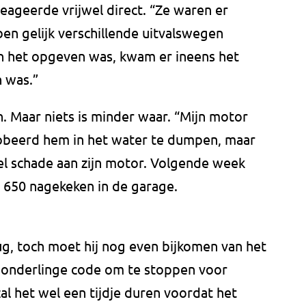
 reageerde vrijwel direct. “Ze waren er
en gelijk verschillende uitvalswegen
an het opgeven was, kwam er ineens het
 was.”
n. Maar niets is minder waar. “Mijn motor
robeerd hem in het water te dumpen, maar
veel schade aan zijn motor. Volgende week
 650 nagekeken in de garage.
ug, toch moet hij nog even bijkomen van het
t onderlinge code om te stoppen voor
al het wel een tijdje duren voordat het