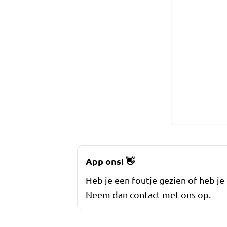
App ons!
👋
Heb je een foutje gezien of heb je
Neem dan contact met ons op.