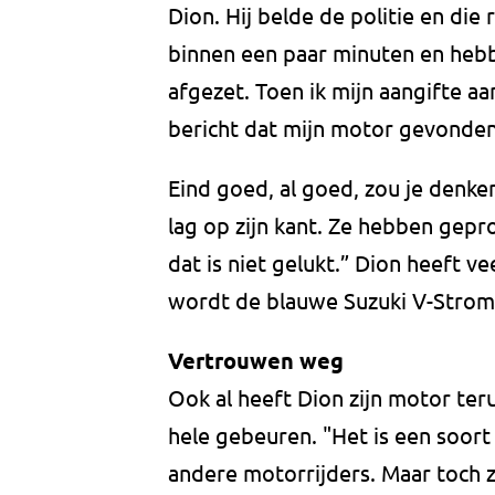
Dion. Hij belde de politie en die
binnen een paar minuten en hebb
afgezet. Toen ik mijn aangifte a
bericht dat mijn motor gevonden
Eind goed, al goed, zou je denke
lag op zijn kant. Ze hebben gep
dat is niet gelukt.” Dion heeft 
wordt de blauwe Suzuki V-Strom
Vertrouwen weg
Ook al heeft Dion zijn motor ter
hele gebeuren. "Het is een soor
andere motorrijders. Maar toch z