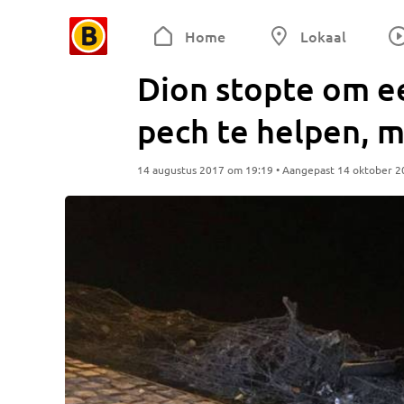
Home
Lokaal
Dion stopte om e
pech te helpen, 
14 augustus 2017 om 19:19 • Aangepast 14 oktober 