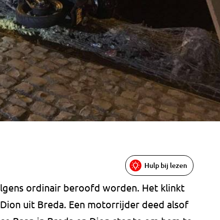
Hulp bij lezen
lgens ordinair beroofd worden. Het klinkt
Dion uit Breda. Een motorrijder deed alsof