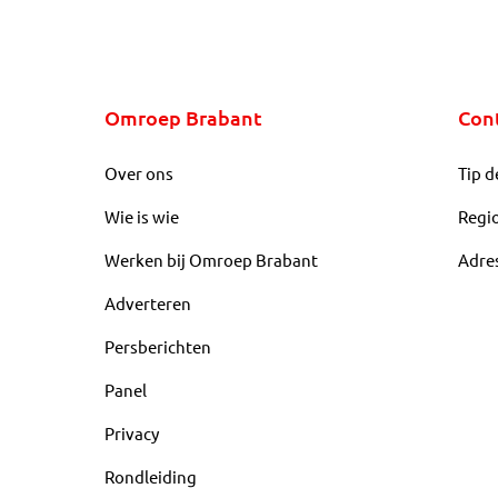
Omroep Brabant
Con
Over ons
Tip d
Wie is wie
Regi
Werken bij Omroep Brabant
Adre
Adverteren
Persberichten
Panel
Privacy
Rondleiding