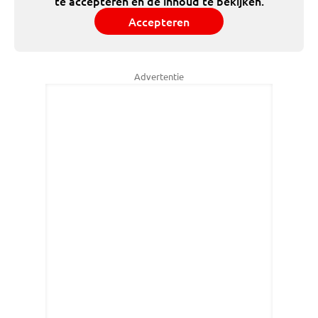
te accepteren en de inhoud te bekijken.
Accepteren
Advertentie