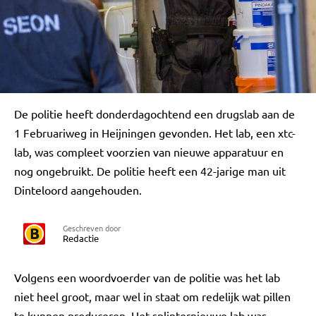
De politie heeft donderdagochtend een drugslab aan de
1 Februariweg in Heijningen gevonden. Het lab, een xtc-
lab, was compleet voorzien van nieuwe apparatuur en
nog ongebruikt. De politie heeft een 42-jarige man uit
Dinteloord aangehouden.
Geschreven door
Redactie
Volgens een woordvoerder van de politie was het lab
niet heel groot, maar wel in staat om redelijk wat pillen
te kunnen produceren. Het splinternieuwe lab was