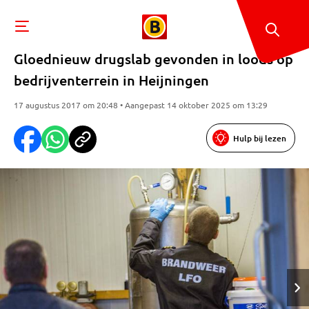
Gloednieuw drugslab gevonden in loods op
bedrijventerrein in Heijningen
17 augustus 2017 om 20:48 • Aangepast 14 oktober 2025 om 13:29
Hulp bij lezen