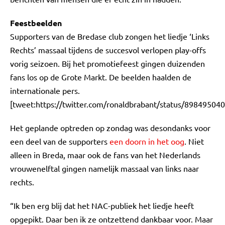
Feestbeelden
Supporters van de Bredase club zongen het liedje ‘Links
Rechts’ massaal tijdens de succesvol verlopen play-offs
vorig seizoen. Bij het promotiefeest gingen duizenden
fans los op de Grote Markt. De beelden haalden de
internationale pers.
[tweet:https://twitter.com/ronaldbrabant/status/8984950
Het geplande optreden op zondag was desondanks voor
een deel van de supporters
een doorn in het oog
. Niet
alleen in Breda, maar ook de fans van het Nederlands
vrouwenelftal gingen namelijk massaal van links naar
rechts.
“Ik ben erg blij dat het NAC-publiek het liedje heeft
opgepikt. Daar ben ik ze ontzettend dankbaar voor. Maar