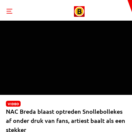
VIDEO
NAC Breda blaast optreden Snollebollekes
af onder druk van fans, artiest baalt als een
stekker