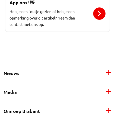
App ons!
👋
Heb je een foutje gezien of heb je een
opmerking over dit artikel? Neem dan
contact met ons op.
Nieuws
Media
Omroep Brabant