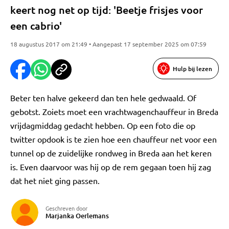
keert nog net op tijd: 'Beetje frisjes voor
een cabrio'
18 augustus 2017 om 21:49 • Aangepast 17 september 2025 om 07:59
Hulp bij lezen
Beter ten halve gekeerd dan ten hele gedwaald. Of
gebotst. Zoiets moet een vrachtwagenchauffeur in Breda
vrijdagmiddag gedacht hebben. Op een foto die op
twitter opdook is te zien hoe een chauffeur net voor een
tunnel op de zuidelijke rondweg in Breda aan het keren
is. Even daarvoor was hij op de rem gegaan toen hij zag
dat het niet ging passen.
Geschreven door
Marjanka Oerlemans