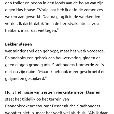
een trailer en begon in een loods aan de bouw van zijn
eigen tiny house. "Vorig jaar heb ik er in de zomer zes
weken aan gewerkt. Daarna ging ik in de weekenden
verder. Ik dacht dat ik 'm in de herfstvakantie af zou
hebben, maar dat viel tegen."
Lekker slapen
wat minder snel dan gehoopt, maar het werk vorderde.
En ondanks een gebrek aan bouwervaring, gingen er
geen dingen grondig mis. Stadhouders timmerde zelfs
niet op zijn duim: "Maar ik heb ook meer geschroefd en
gelijmd en gespijkerd."
Nu is het huisje van zestien vierkante meter klaar en
staat het tijdelijk op het terrein van
Pannenkoekenrestaurant Dennenlucht. Stadhouders
woont er niet in, maar het voelt wel als thuis. "Als ik daar