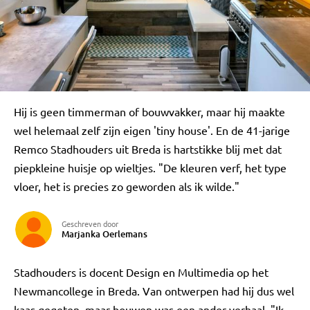
Hij is geen timmerman of bouwvakker, maar hij maakte
wel helemaal zelf zijn eigen 'tiny house'. En de 41-jarige
Remco Stadhouders uit Breda is hartstikke blij met dat
piepkleine huisje op wieltjes. "De kleuren verf, het type
vloer, het is precies zo geworden als ik wilde."
Geschreven door
Marjanka Oerlemans
Stadhouders is docent Design en Multimedia op het
Newmancollege in Breda. Van ontwerpen had hij dus wel
kaas gegeten, maar bouwen was een ander verhaal. "Ik