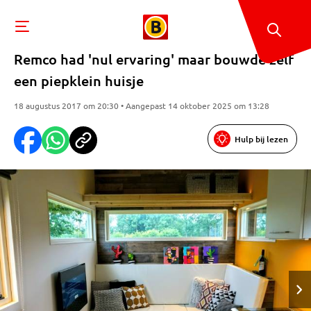
Remco had 'nul ervaring' maar bouwde zelf
een piepklein huisje
18 augustus 2017 om 20:30 • Aangepast 14 oktober 2025 om 13:28
Hulp bij lezen