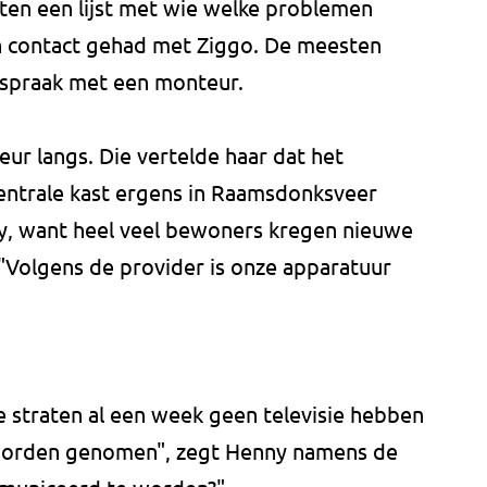
en een lijst met wie welke problemen
ch contact gehad met Ziggo. De meesten
fspraak met een monteur.
ur langs. Die vertelde haar dat het
centrale kast ergens in Raamsdonksveer
y, want heel veel bewoners kregen nieuwe
Volgens de provider is onze apparatuur
e straten al een week geen televisie hebben
 worden genomen", zegt Henny namens de