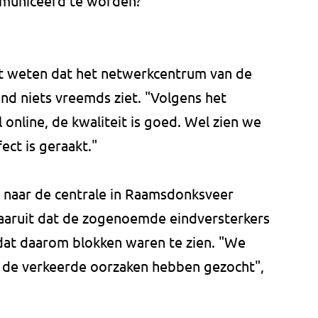
municeerd te worden?"
t weten dat het netwerkcentrum van de
nd niets vreemds ziet. "Volgens het
online, de kwaliteit is goed. Wel zien we
fect is geraakt."
naar de centrale in Raamsdonksveer
aaruit dat de zogenoemde eindversterkers
dat daarom blokken waren te zien. "We
 de verkeerde oorzaken hebben gezocht",