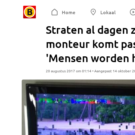
Home
Lokaal
Straten al dagen 
monteur komt pa
'Mensen worden h
20 augustus 2017 om 01:14 • Aangepast 14 oktober 