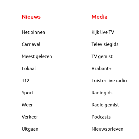
Nieuws
Media
Net binnen
Kijk live TV
Carnaval
Televisiegids
Meest gelezen
TV gemist
Lokaal
Brabant+
112
Luister live radio
Sport
Radiogids
Weer
Radio gemist
Verkeer
Podcasts
Uitgaan
Nieuwsbrieven