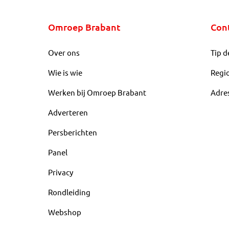
Omroep Brabant
Con
Over ons
Tip d
Wie is wie
Regi
Werken bij Omroep Brabant
Adre
Adverteren
Persberichten
Panel
Privacy
Rondleiding
Webshop