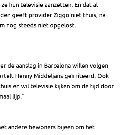
ze hun televisie aanzetten. En dat al
en geeft provider Ziggo niet thuis, na
eem nog steeds niet opgelost.
r de aanslag in Barcelona willen volgen
ertelt Henny Middeljans geïrriteerd. Ook
 thuis en wil televisie kijken om de tijd door
al lijp."
et andere bewoners bijeen om het