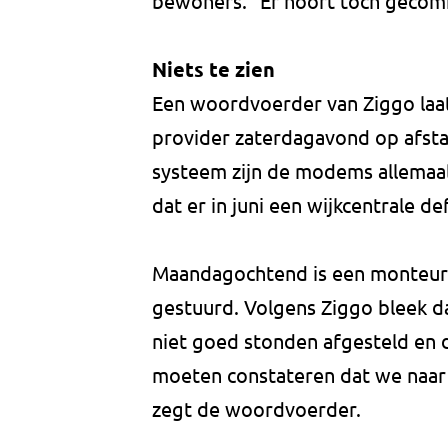
bewoners. "Er hoort toch gecom
Niets te zien
Een woordvoerder van Ziggo laa
provider zaterdagavond op afsta
systeem zijn de modems allemaal 
dat er in juni een wijkcentrale de
Maandagochtend is een monteur 
gestuurd. Volgens Ziggo bleek d
niet goed stonden afgesteld en 
moeten constateren dat we naar
zegt de woordvoerder.