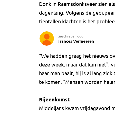
Donk in Raamsdonksveer zien als 
dagenlang. Volgens de gedupeerd
tientallen klachten is het probl
Geschreven door
Frances Vermeeren
"We hadden graag het nieuws ove
deze week, maar dat kan niet", v
haar man baalt, hij is al lang ziek
te komen. "Mensen worden helema
Bijeenkomst
Middeljans kwam vrijdagavond m