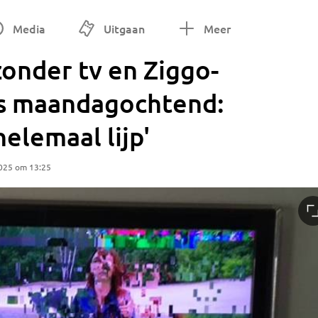
Media
Uitgaan
Meer
zonder tv en Ziggo-
s maandagochtend:
elemaal lijp'
2025 om 13:25