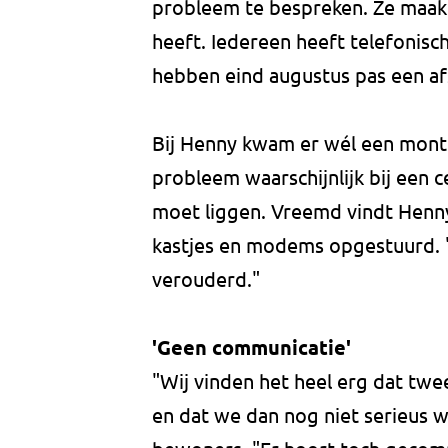
probleem te bespreken. Ze maakt
heeft. Iedereen heeft telefonis
hebben eind augustus pas een a
Bij Henny kwam er wél een monte
probleem waarschijnlijk bij een 
moet liggen. Vreemd vindt Henn
kastjes en modems opgestuurd. "
verouderd."
'Geen communicatie'
"Wij vinden het heel erg dat twe
en dat we dan nog niet serieus