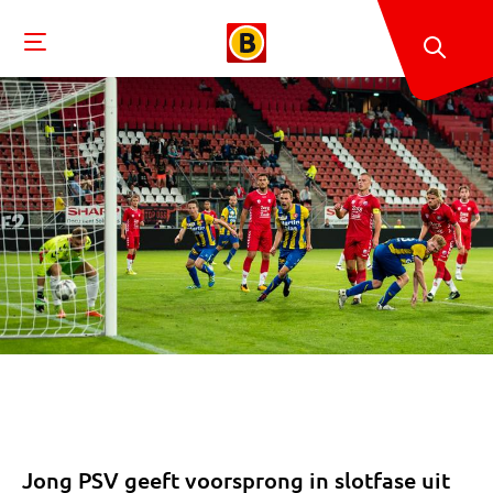
Jong PSV geeft voorsprong in slotfase uit