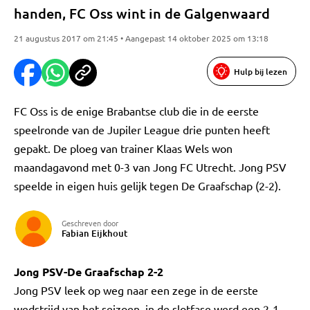
handen, FC Oss wint in de Galgenwaard
21 augustus 2017 om 21:45 • Aangepast 14 oktober 2025 om 13:18
Hulp bij lezen
FC Oss is de enige Brabantse club die in de eerste
speelronde van de Jupiler League drie punten heeft
gepakt. De ploeg van trainer Klaas Wels won
maandagavond met 0-3 van Jong FC Utrecht. Jong PSV
speelde in eigen huis gelijk tegen De Graafschap (2-2).
Geschreven door
Fabian Eijkhout
Jong PSV-De Graafschap 2-2
Jong PSV leek op weg naar een zege in de eerste
wedstrijd van het seizoen, in de slotfase werd een 2-1