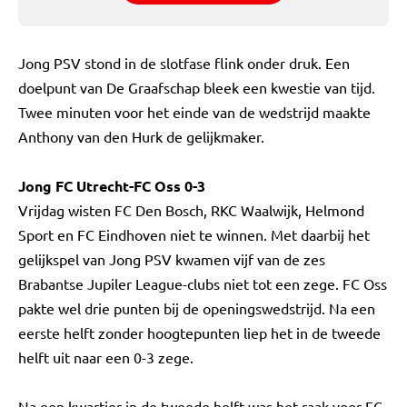
Jong PSV stond in de slotfase flink onder druk. Een
doelpunt van De Graafschap bleek een kwestie van tijd.
Twee minuten voor het einde van de wedstrijd maakte
Anthony van den Hurk de gelijkmaker.
Jong FC Utrecht-FC Oss 0-3
Vrijdag wisten FC Den Bosch, RKC Waalwijk, Helmond
Sport en FC Eindhoven niet te winnen. Met daarbij het
gelijkspel van Jong PSV kwamen vijf van de zes
Brabantse Jupiler League-clubs niet tot een zege. FC Oss
pakte wel drie punten bij de openingswedstrijd. Na een
eerste helft zonder hoogtepunten liep het in de tweede
helft uit naar een 0-3 zege.
Na een kwartier in de tweede helft was het raak voor FC