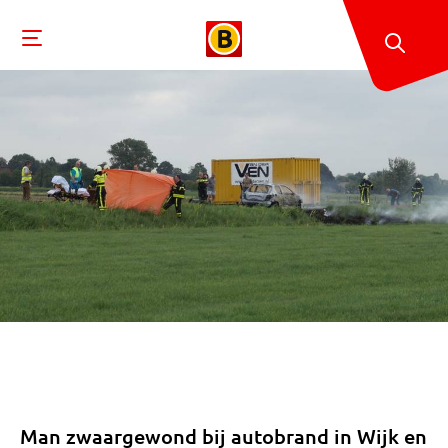
Man zwaargewond bij autobrand in Wijk en