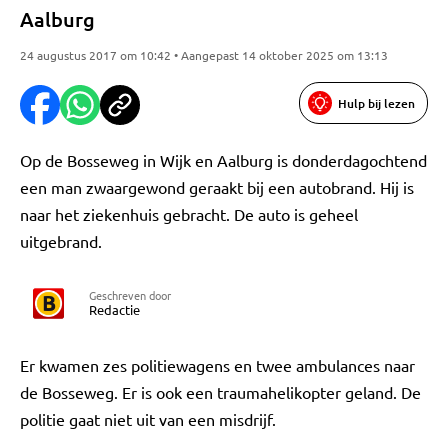
Aalburg
24 augustus 2017 om 10:42 • Aangepast 14 oktober 2025 om 13:13
Hulp bij lezen
Op de Bosseweg in Wijk en Aalburg is donderdagochtend
een man zwaargewond geraakt bij een autobrand. Hij is
naar het ziekenhuis gebracht. De auto is geheel
uitgebrand.
Geschreven door
Redactie
Er kwamen zes politiewagens en twee ambulances naar
de Bosseweg. Er is ook een traumahelikopter geland. De
politie gaat niet uit van een misdrijf.