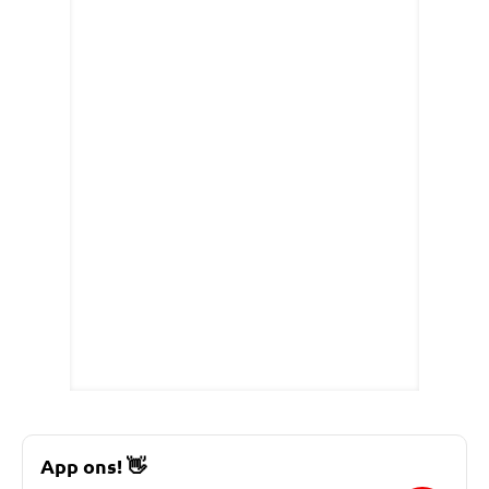
App ons!
👋