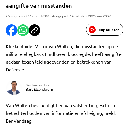
aangifte van misstanden
25 augustus 2017 om 16:08 • Aangepast 14 oktober 2025 om 20:45
Hulp bij lezen
Klokkenluider Victor van Wulfen, die misstanden op de
militaire vliegbasis Eindhoven blootlegde, heeft aangifte
gedaan tegen leidinggevenden en betrokkenen van
Defensie.
Geschreven door
Bart Elzendoorn
Van Wulfen beschuldigt hen van valsheid in geschrifte,
het achterhouden van informatie en afdreiging, meldt
EenVandaag.