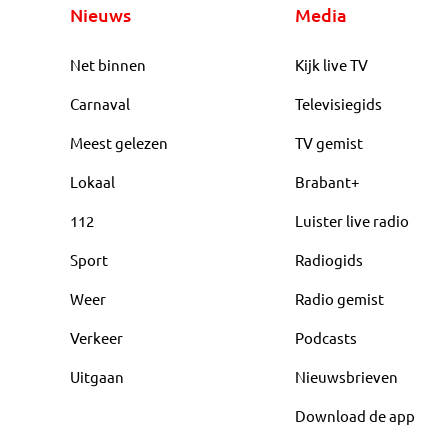
Nieuws
Media
Net binnen
Kijk live TV
Carnaval
Televisiegids
Meest gelezen
TV gemist
Lokaal
Brabant+
112
Luister live radio
Sport
Radiogids
Weer
Radio gemist
Verkeer
Podcasts
Uitgaan
Nieuwsbrieven
Download de app