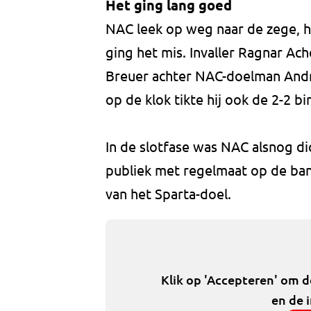
Het ging lang goed
NAC leek op weg naar de zege, h
ging het mis. Invaller Ragnar Ac
Breuer achter NAC-doelman Andr
op de klok tikte hij ook de 2-2 bi
In de slotfase was NAC alsnog dic
publiek met regelmaat op de ban
van het Sparta-doel.
Klik op 'Accepteren' om 
en de 