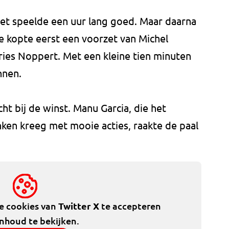
et speelde een uur lang goed. Maar daarna
he kopte eerst een voorzet van Michel
ies Noppert. Met een kleine tien minuten
nnen.
ht bij de winst. Manu Garcia, die het
ken kreeg met mooie acties, raakte de paal
de cookies van
Twitter X
te accepteren
inhoud te bekijken.