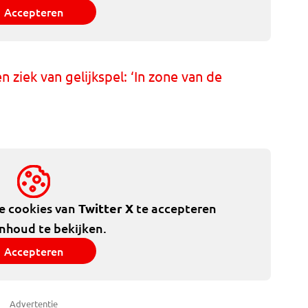
Accepteren
n ziek van gelijkspel: ‘In zone van de
de cookies van
Twitter X
te accepteren
inhoud te bekijken.
Accepteren
Advertentie