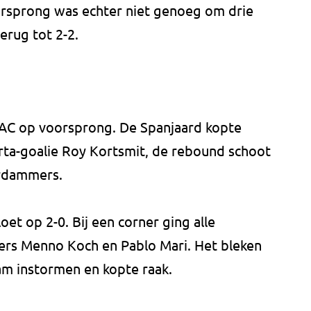
oorsprong was echter niet genoeg om drie
erug tot 2-2.
AC op voorsprong. De Spanjaard kopte
rta-goalie Roy Kortsmit, de rebound schoot
erdammers.
et op 2-0. Bij een corner ging alle
ers Menno Koch en Pablo Mari. Het bleken
am instormen en kopte raak.