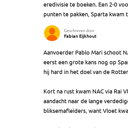
eredivisie te boeken. Een 2-0 v
punten te pakken, Sparta kwam t
Geschreven door
Fabian Eijkhout
Aanvoerder Pablo Mari schoot N
eerst een grote kans nog op Spa
hij hard in het doel van de Rott
Kort na rust kwam NAC via Rai Vlo
aandacht naar de lange verdedig
bliksemafleiders, want Vloet kw