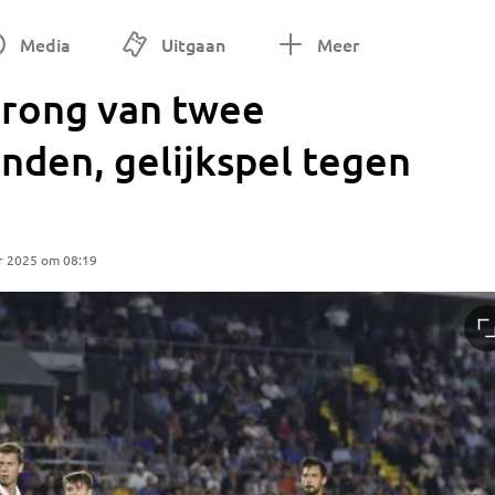
Media
Uitgaan
Meer
rong van twee
nden, gelijkspel tegen
r 2025 om 08:19