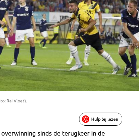
o: Rai Vloet).
Hulp bij lezen
 overwinning sinds de terugkeer in de