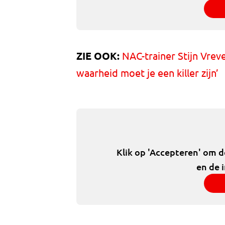
ZIE OOK:
NAC-trainer Stijn Vreve
waarheid moet je een killer zijn’
Klik op 'Accepteren' om 
en de 