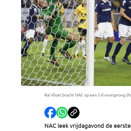
Rai Vloet bracht NAC op een 2-0 voorsprong (fot
NAC leek vrijdagavond de eerste