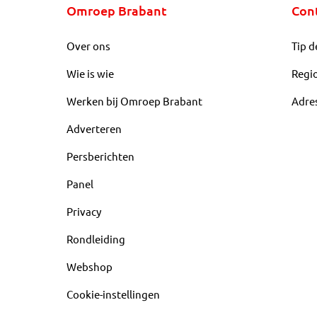
Omroep Brabant
Con
Over ons
Tip d
Wie is wie
Regi
Werken bij Omroep Brabant
Adre
Adverteren
Persberichten
Panel
Privacy
Rondleiding
Webshop
Cookie-instellingen