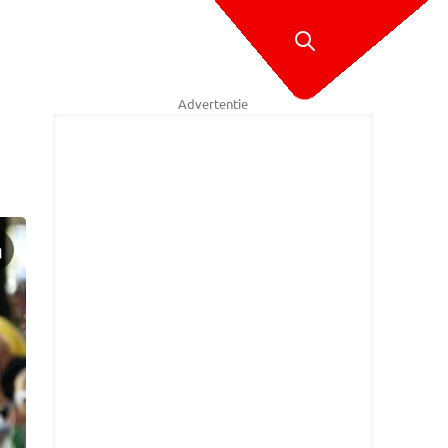
Advertentie