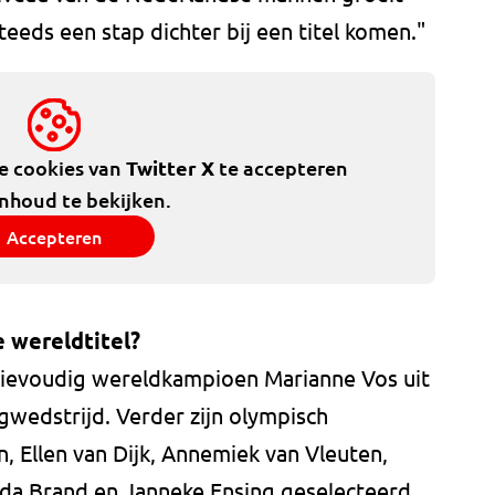
steeds een stap dichter bij een titel komen."
de cookies van
Twitter X
te accepteren
inhoud te bekijken.
Accepteren
 wereldtitel?
rievoudig wereldkampioen Marianne Vos uit
wedstrijd. Verder zijn olympisch
 Ellen van Dijk, Annemiek van Vleuten,
nda Brand en Janneke Ensing geselecteerd.