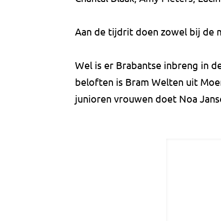
Aan de tijdrit doen zowel bij d
Wel is er Brabantse inbreng in de
beloften is Bram Welten uit Moe
junioren vrouwen doet Noa Jans