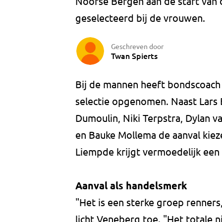
Noorse Bergen aan de start van 
geselecteerd bij de vrouwen.
Geschreven door
Twan Spierts
Bij de mannen heeft bondscoach 
selectie opgenomen. Naast Lars
Dumoulin, Niki Terpstra, Dylan v
en Bauke Mollema de aanval kiez
Liempde krijgt vermoedelijk een
Aanval als handelsmerk
"Het is een sterke groep renners
licht Veneberg toe. "Het totale