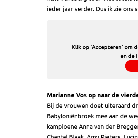
ieder jaar verder. Dus ik zie ons 
Klik op 'Accepteren' om 
en de 
Marianne Vos op naar de vierde
Bij de vrouwen doet uiteraard d
Babyloniënbroek mee aan de weg
kampioene Anna van der Breggen,
Chantal Blaak, Amy Pieters, Luci