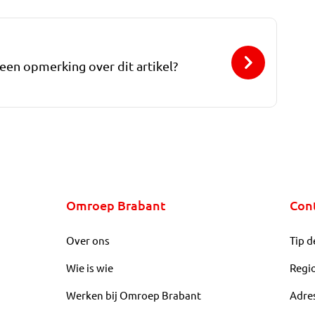
 een opmerking over dit artikel?
Omroep Brabant
Con
Over ons
Tip d
Wie is wie
Regi
Werken bij Omroep Brabant
Adre