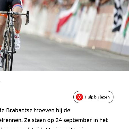
.
Hulp bij lezen
de Brabantse troeven bij de
lrennen. Ze staan op 24 september in het