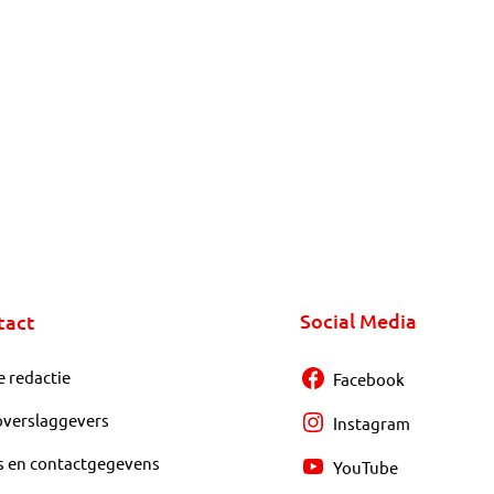
Social Media
tact
e redactie
Facebook
overslaggevers
Instagram
s en contactgegevens
YouTube