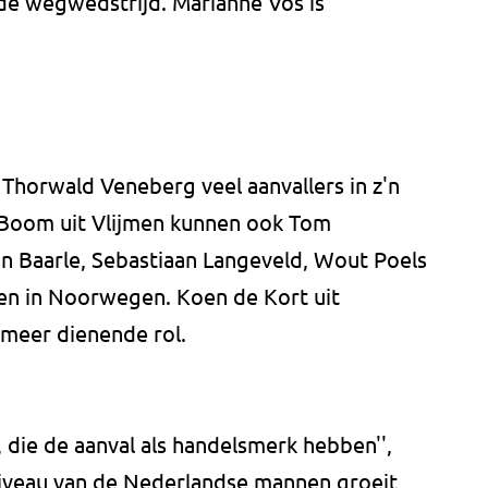
de wegwedstrijd. Marianne Vos is
Thorwald Veneberg veel aanvallers in z'n
 Boom uit Vlijmen kunnen ook Tom
an Baarle, Sebastiaan Langeveld, Wout Poels
en in Noorwegen. Koen de Kort uit
 meer dienende rol.
, die de aanval als handelsmerk hebben'',
 niveau van de Nederlandse mannen groeit