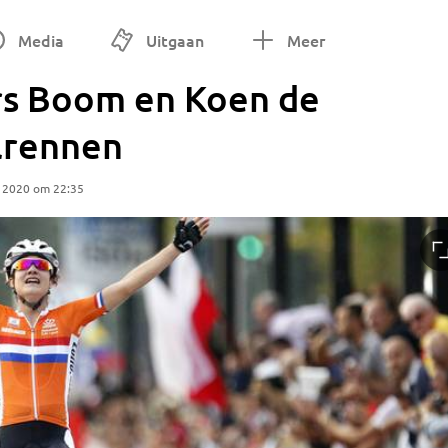
Media
Uitgaan
Meer
rs Boom en Koen de
lrennen
 2020 om 22:35