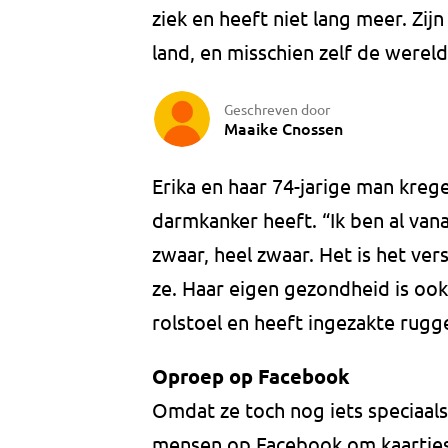
ziek en heeft niet lang meer. Zij
land, en misschien zelf de wereld
Geschreven door
Maaike Cnossen
Erika en haar 74-jarige man krege
darmkanker heeft. “Ik ben al van
zwaar, heel zwaar. Het is het ver
ze. Haar eigen gezondheid is ook 
rolstoel en heeft ingezakte rug
Oproep op Facebook
Omdat ze toch nog iets speciaal
mensen op Facebook om kaartjes t