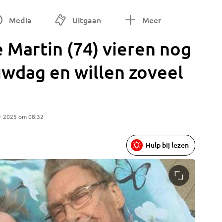
Media
Uitgaan
Meer
e Martin (74) vieren nog
uwdag en willen zoveel
r 2025 om 08:32
Hulp bij lezen
Erika en