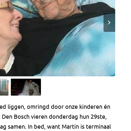
bed liggen, omringd door onze kinderen én
uit Den Bosch vieren donderdag hun 29ste,
g samen. In bed, want Martin is terminaal