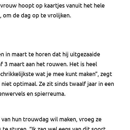
n vrouw hoopt op kaartjes vanuit het hele
, om de dag op te vrolijken.
n in maart te horen dat hij uitgezaaide
af 3 maart aan het rouwen. Het is heel
schrikkelijkste wat je mee kunt maken”, zegt
niet optimaal. Ze zit sinds twaalf jaar in een
genwervels en spierreuma.
s van hun trouwdag wil maken, vroeg ze
e sturen. “Ik zag wel eens van dit soort