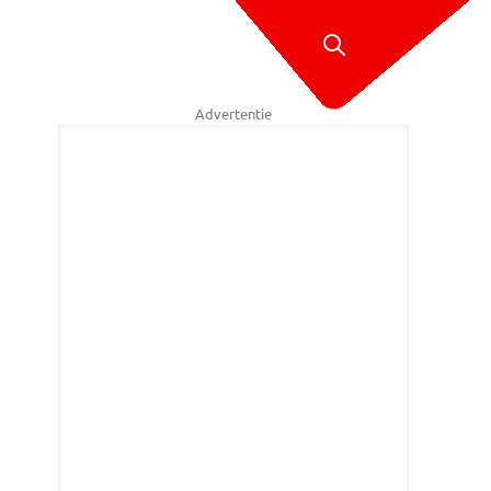
Advertentie
 Martin voor de Sint Jan in Madurodam.