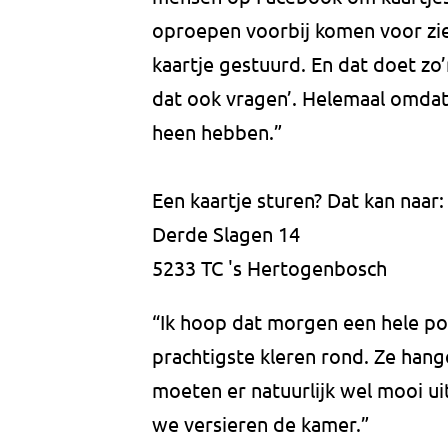
oproepen voorbij komen voor ziek
kaartje gestuurd. En dat doet zo’n
dat ook vragen’. Helemaal omdat
heen hebben.”
Een kaartje sturen? Dat kan naar:
Derde Slagen 14
5233 TC 's Hertogenbosch
“Ik hoop dat morgen een hele po
prachtigste kleren rond. Ze hange
moeten er natuurlijk wel mooi ui
we versieren de kamer.”