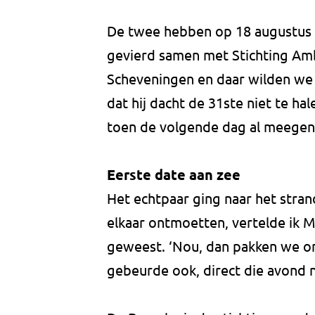
De twee hebben op 18 augustus 
gevierd samen met Stichting Am
Scheveningen en daar wilden we 
dat hij dacht de 31ste niet te h
toen de volgende dag al meege
Eerste date aan zee
Het echtpaar ging naar het str
elkaar ontmoetten, vertelde ik Ma
geweest. ‘Nou, dan pakken we onz
gebeurde ook, direct die avond 