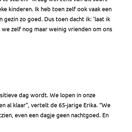
e kinderen. Ik heb toen zelf ook vaak een
 gezin zo goed. Dus toen dacht ik: ‘laat ik
 we zelf nog maar weinig vrienden om ons
sitieve dag wordt. We lopen in onze
n al klaar”, vertelt de 65-jarige Erika. “We
tzien, even een dagje geen nachtgoed. En