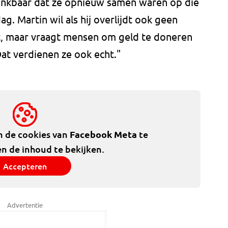
dankbaar dat ze opnieuw samen waren op die
ag. Martin wil als hij overlijdt ook geen
st, maar vraagt mensen om geld te doneren
at verdienen ze ook echt."
m de cookies van
Facebook Meta
te
n de inhoud te bekijken.
Accepteren
Advertentie