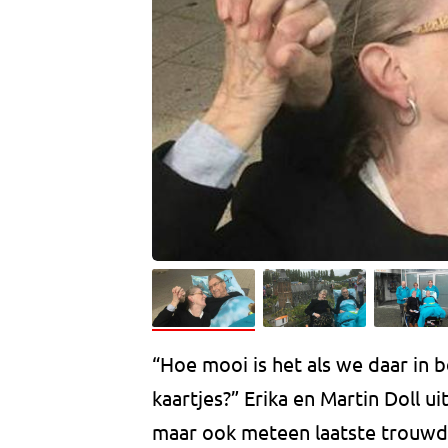
“Hoe mooi is het als we daar in 
kaartjes?” Erika en Martin Doll 
maar ook meteen laatste trouwda