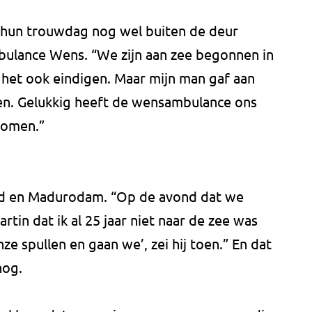
hun trouwdag nog wel buiten de deur
bulance Wens. “We zijn aan zee begonnen in
het ook eindigen. Maar mijn man gaf aan
alen. Gelukkig heeft de wensambulance ons
nomen.”
and en Madurodam. “Op de avond dat we
rtin dat ik al 25 jaar niet naar de zee was
e spullen en gaan we’, zei hij toen.” En dat
nog.