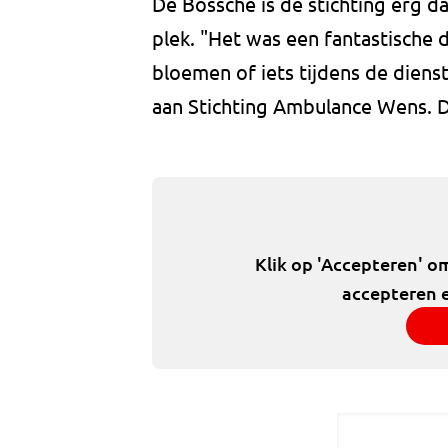
De Bossche is de stichting erg 
plek. "Het was een fantastische d
bloemen of iets tijdens de dien
aan Stichting Ambulance Wens. D
Klik op 'Accepteren' o
accepteren e