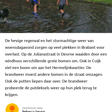
De hevige regenval en het stormachtige weer van
woensdagavond zorgen op veel plekken in Brabant voor
overlast. Op de Julianastraat in Deurne waaiden door een
windhoos verschillende grote bomen om. Ook in Cuijk
viel een boom om aan het Hermelijnkwartier. De
brandweer moest andere bomen in de straat omzagen.
Ook de putten liepen daar over. De brandweer
probeerde de putdeksels weer op hun plek terug te
krijgen.
Geschreven door
Rebecca Seunis