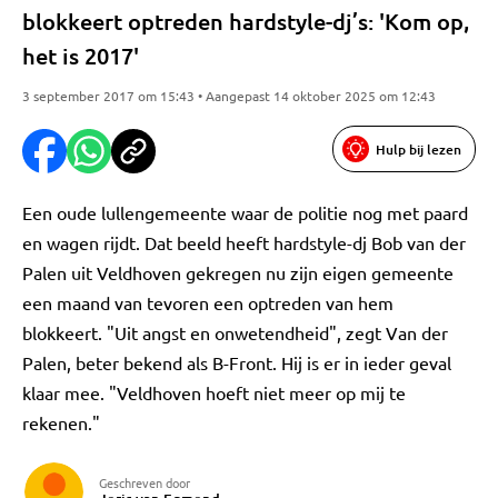
blokkeert optreden hardstyle-dj’s: 'Kom op,
het is 2017'
3 september 2017 om 15:43 • Aangepast 14 oktober 2025 om 12:43
Hulp bij lezen
Een oude lullengemeente waar de politie nog met paard
en wagen rijdt. Dat beeld heeft hardstyle-dj Bob van der
Palen uit Veldhoven gekregen nu zijn eigen gemeente
een maand van tevoren een optreden van hem
blokkeert. "Uit angst en onwetendheid", zegt Van der
Palen, beter bekend als B-Front. Hij is er in ieder geval
klaar mee. "Veldhoven hoeft niet meer op mij te
rekenen."
Geschreven door