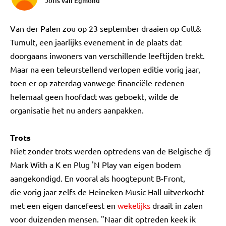
Joris van Egmond
Van der Palen zou op 23 september draaien op Cult&
Tumult, een jaarlijks evenement in de plaats dat
doorgaans inwoners van verschillende leeftijden trekt.
Maar na een teleurstellend verlopen editie vorig jaar,
toen er op zaterdag vanwege financiële redenen
helemaal geen hoofdact was geboekt, wilde de
organisatie het nu anders aanpakken.
Trots
Niet zonder trots werden optredens van de Belgische dj
Mark With a K en Plug 'N Play van eigen bodem
aangekondigd. En vooral als hoogtepunt B-Front,
die vorig jaar zelfs de Heineken Music Hall uitverkocht
met een eigen dancefeest en
wekelijks
draait in zalen
voor duizenden mensen. "Naar dit optreden keek ik