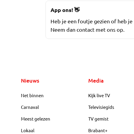
App ons!
👋
Heb je een foutje gezien of heb je
Neem dan contact met ons op.
Nieuws
Media
Net binnen
Kijk live TV
Carnaval
Televisiegids
Meest gelezen
TV gemist
Lokaal
Brabant+