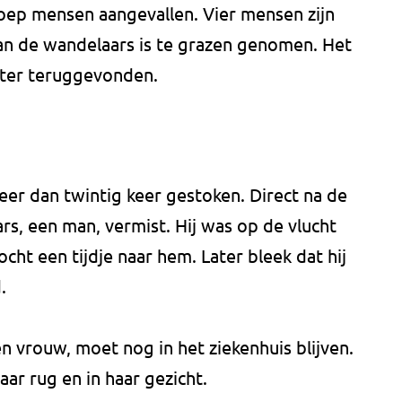
oep mensen aangevallen. Vier mensen zijn
n de wandelaars is te grazen genomen. Het
later teruggevonden.
r dan twintig keer gestoken. Direct na de
s, een man, vermist. Hij was op de vlucht
ocht een tijdje naar hem. Later bleek dat hij
.
 vrouw, moet nog in het ziekenhuis blijven.
aar rug en in haar gezicht.