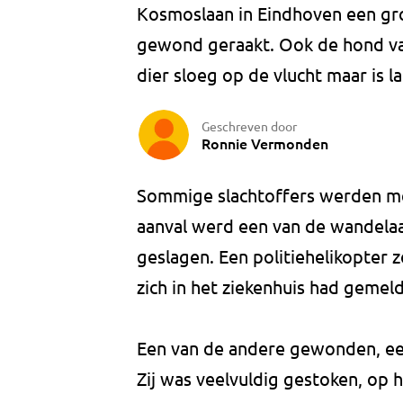
Kosmoslaan in Eindhoven een gr
gewond geraakt. Ook de hond va
dier sloeg op de vlucht maar is 
Geschreven door
Ronnie Vermonden
Sommige slachtoffers werden mee
aanval werd een van de wandelaar
geslagen. Een politiehelikopter z
zich in het ziekenhuis had gemeld
Een van de andere gewonden, een
Zij was veelvuldig gestoken, op h