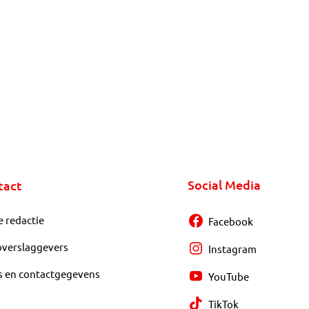
Social Media
tact
e redactie
Facebook
overslaggevers
Instagram
s en contactgegevens
YouTube
TikTok