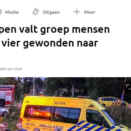
Media
Uitgaan
Meer
pen valt groep mensen
, vier gewonden naar
2025 om 12:37