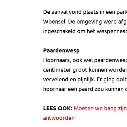
De aanval vond plaats in een par
Woensel. De omgeving werd afge
ingeschakeld om het wespennest 
Paardenwesp
Hoornaars, ook wel paardenwesp
centimeter groot kunnen worden
vervelend en pijnlijk. Er ging oo
hoornaar een paard zou kunnen d
LEES OOK:
Moeten we bang zijn
antwoorden