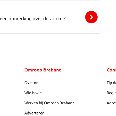
 een opmerking over dit artikel?
Omroep Brabant
Con
Over ons
Tip d
Wie is wie
Regi
Werken bij Omroep Brabant
Adre
Adverteren