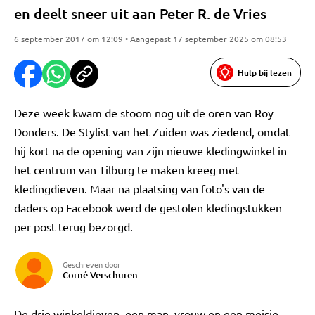
en deelt sneer uit aan Peter R. de Vries
6 september 2017 om 12:09 • Aangepast 17 september 2025 om 08:53
Hulp bij lezen
Deze week kwam de stoom nog uit de oren van Roy
Donders. De Stylist van het Zuiden was ziedend, omdat
hij kort na de opening van zijn nieuwe kledingwinkel in
het centrum van Tilburg te maken kreeg met
kledingdieven. Maar na plaatsing van foto's van de
daders op Facebook werd de gestolen kledingstukken
per post terug bezorgd.
Geschreven door
Corné Verschuren
De drie winkeldieven, een man, vrouw en een meisje,