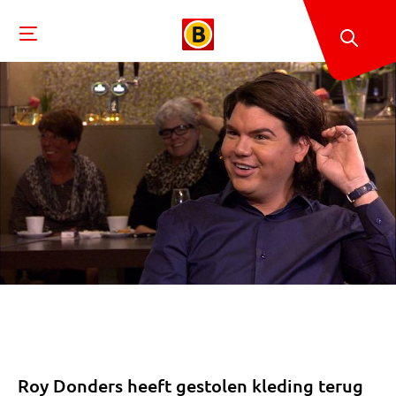
Roy Donders heeft gestolen kleding terug