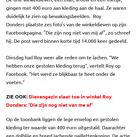
gingen met 400 euro aan kleding aan de haal. Ze waren
duidelijk te zien op bewakingsbeelden. Roy
Donders plaatste zes foto's van de winkeldieven op zijn
Facebookpagina. "Die zijn nog niet van mij af", zo schreef
hij. De post werd binnen korte tijd 14.000 keer gedeeld.
Dinsdag had Roy weer alle reden om te lachen. “We
hebben onze gestolen kleding terug”, vertelt Roy op
Facebook. “Het werd ze blijkbaar te heet onder de
voeten.”
ZIE OOK:
Dievengezin slaat toe in winkel Roy
Donders: 'Die zijn nog niet van me af'
Op de toonbank liggen de lege envelop en gestolen
kleding ter waarde van 400 euro uitgestald. Daarachter
een dolblije en breed lachende paillettenkoning. De actie