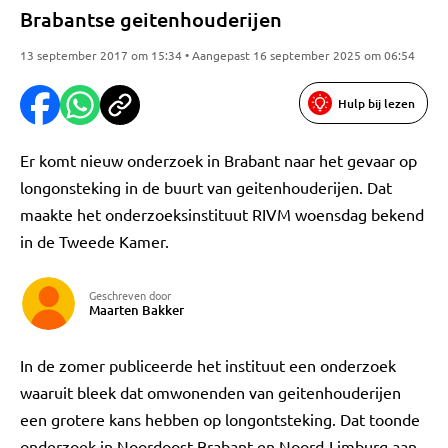
Brabantse geitenhouderijen
13 september 2017 om 15:34 • Aangepast 16 september 2025 om 06:54
Hulp bij lezen
Er komt nieuw onderzoek in Brabant naar het gevaar op
longonsteking in de buurt van geitenhouderijen. Dat
maakte het onderzoeksinstituut RIVM woensdag bekend
in de Tweede Kamer.
Geschreven door
Maarten Bakker
In de zomer publiceerde het instituut een onderzoek
waaruit bleek dat omwonenden van geitenhouderijen
een grotere kans hebben op longontsteking. Dat toonde
onderzoek in Noordoost-Brabant en Noord-Limburg aan.