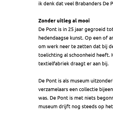
ik denk dat veel Brabanders De 
Zonder uitleg al mooi
De Pont is in 25 jaar gegroeid 
hedendaagse kunst. Op een of an
om werk neer te zetten dat bij 
toelichting al schoonheid heeft. 
textielfabriek draagt er aan bij.
De Pont is als museum uitzonderl
verzamelaars een collectie bije
was. De Pont is met niets begonn
museum drijft nog steeds op het