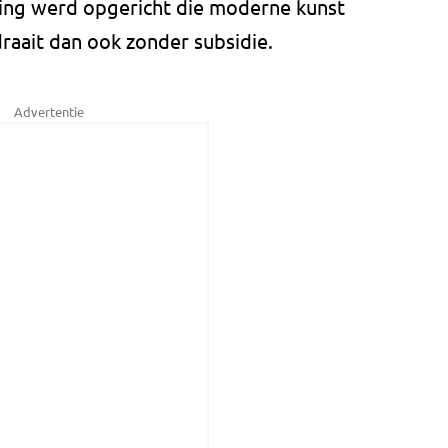
ting werd opgericht die moderne kunst
aait dan ook zonder subsidie.
Advertentie