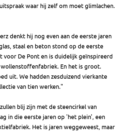
 uitspraak waar hij zelf om moet glimlachen.
rz denkt hij nog even aan de eerste jaren
glas, staal en beton stond op de eerste
t voor De Pont en is duidelijk geïnspireerd
wollenstoffenfabriek. En het is groot.
ed uit. We hadden zesduizend vierkante
lectie van tien werken."
ullen blij zijn met de steencirkel van
 in die eerste jaren op 'het plein', een
tielfabriek. Het is jaren weggeweest, maar