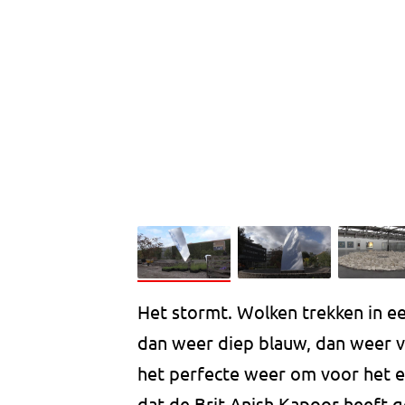
Het stormt. Wolken trekken in e
dan weer diep blauw, dan weer ve
het perfecte weer om voor het ee
dat de Brit Anish Kapoor heeft 