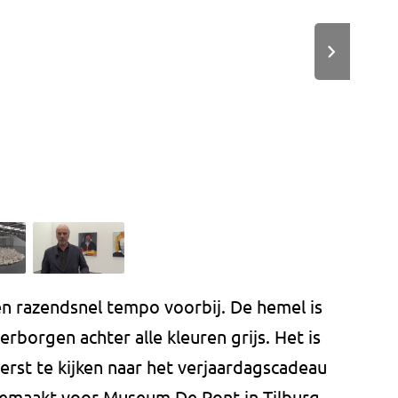
en razendsnel tempo voorbij. De hemel is
rborgen achter alle kleuren grijs. Het is
rst te kijken naar het verjaardagscadeau
gemaakt voor Museum De Pont in Tilburg.