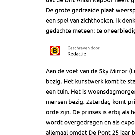
De grote gedraaide plaat weersp
een spel van zichthoeken. Ik den
gedachte meteen: te oneerbiedi
Geschreven door
Redactie
Aan de voet van de Sky Mirror (L
bezig. Het kunstwerk komt te sta
een tuin. Het is woensdagmorgen
mensen bezig. Zaterdag komt prin
orde zijn. De prinses is erbij al
wordt overgedragen en als expo
allemaal omdat De Pont 25 jaar b