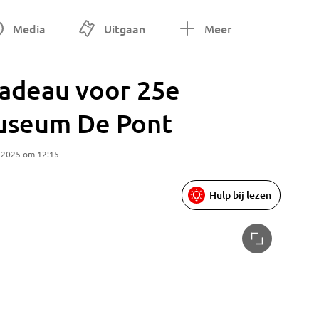
Media
Uitgaan
Meer
cadeau voor 25e
Museum De Pont
 2025 om 12:15
Hulp bij lezen
De Sky M