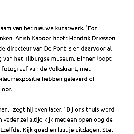
 naam van het nieuwe kunstwerk. 'For
enken. Anish Kapoor heeft Hendrik Driessen
de directeur van De Pont is en daarvoor al
g van het Tilburgse museum. Binnen loopt
 fotograaf van de Volkskrant, met
bileumexpositie hebben geleverd of
 oor.
," zegt hij even later. "Bij ons thuis werd
n vader zei altijd kijk met een open oog de
tzelfde. Kijk goed en laat je uitdagen. Stel