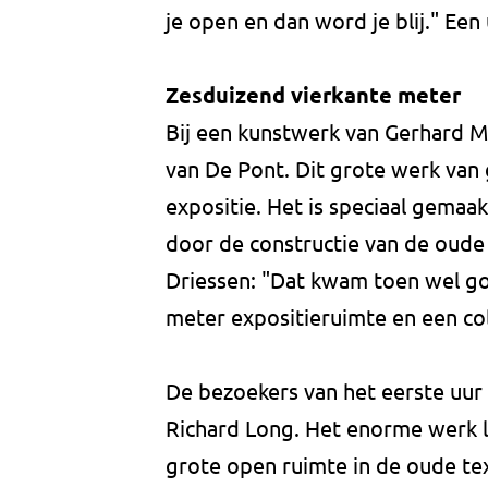
je open en dan word je blij." Een
Zesduizend vierkante meter
Bij een kunstwerk van Gerhard Me
van De Pont. Dit grote werk van 
expositie. Het is speciaal gemaak
door de constructie van de oude 
Driessen: "Dat kwam toen wel go
meter expositieruimte en een col
De bezoekers van het eerste uur z
Richard Long. Het enorme werk lag
grote open ruimte in de oude tex