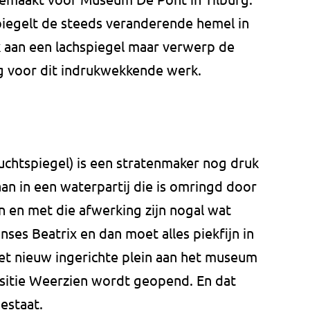
iegelt de steeds veranderende hemel in
k aan een lachspiegel maar verwerp de
g voor dit indrukwekkende werk.
uchtspiegel) is een stratenmaker nog druk
an in een waterpartij die is omringd door
 en met die afwerking zijn nogal wat
ses Beatrix en dan moet alles piekfijn in
s het nieuw ingerichte plein aan het museum
sitie Weerzien wordt geopend. En dat
estaat.