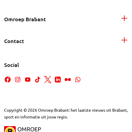
Omroep Brabant
Contact
Social
Copyright
©
2026
Omroep Brabant: het laatste nieuws uit Brabant,
sport en informatie uit jouw regio.