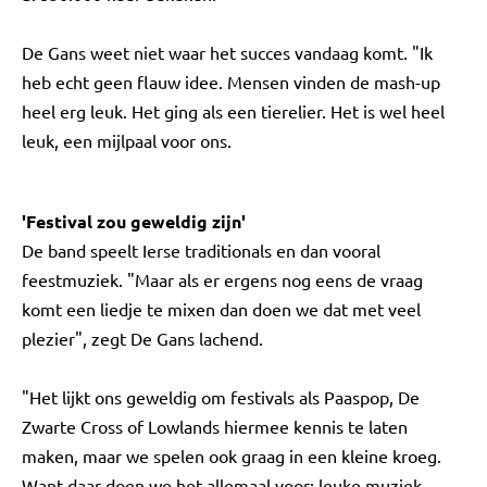
De Gans weet niet waar het succes vandaag komt. "Ik
heb echt geen flauw idee. Mensen vinden de mash-up
heel erg leuk. Het ging als een tierelier. Het is wel heel
leuk, een mijlpaal voor ons.
'Festival zou geweldig zijn'
De band speelt Ierse traditionals en dan vooral
feestmuziek. "Maar als er ergens nog eens de vraag
komt een liedje te mixen dan doen we dat met veel
plezier", zegt De Gans lachend.
"Het lijkt ons geweldig om festivals als Paaspop, De
Zwarte Cross of Lowlands hiermee kennis te laten
maken, maar we spelen ook graag in een kleine kroeg.
Want daar doen we het allemaal voor: leuke muziek