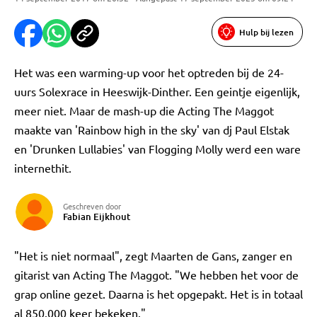
Hulp bij lezen
Het was een warming-up voor het optreden bij de 24-
uurs Solexrace in Heeswijk-Dinther. Een geintje eigenlijk,
meer niet. Maar de mash-up die Acting The Maggot
maakte van 'Rainbow high in the sky' van dj Paul Elstak
en 'Drunken Lullabies' van Flogging Molly werd een ware
internethit.
Geschreven door
Fabian Eijkhout
"Het is niet normaal", zegt Maarten de Gans, zanger en
gitarist van Acting The Maggot. "We hebben het voor de
grap online gezet. Daarna is het opgepakt. Het is in totaal
al 850.000 keer bekeken."