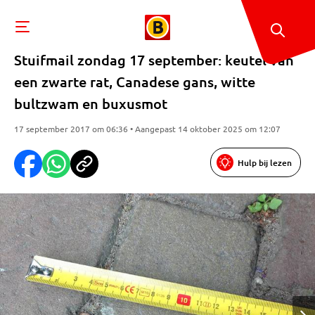
Stuifmail zondag 17 september: keutel van
een zwarte rat, Canadese gans, witte
bultzwam en buxusmot
17 september 2017 om 06:36 • Aangepast 14 oktober 2025 om 12:07
Hulp bij lezen