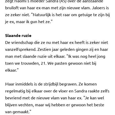
zegt Naomi's moeder Sandra (45) over de aanstaande
bruiloft van haar ex-man met zijn nieuwe vlam. Jaloers is
ze zeker niet. "Natuurlijk is het raar om getuige te zijn bij
je ex, maar ik gun het ze."
Slaande ruzie
De vriendschap die ze nu met haar ex heeft is zeker niet
vanzelfsprekend. Zestien jaar geleden gingen zij en haar
man met slaande ruzie uit elkaar. "Ik was nog heel jong
toen we trouwden, 21. We pasten gewoon niet bij
elkaar."
Maar inmiddels is de strijdbijl begraven. Ze komen
regelmatig bij elkaar over de vloer en Sandra raakte zelfs
bevriend met de nieuwe vlam van haar ex. "Je kan wel
blijven vechten, maar wij hebben er gewoon het beste
van gemaakt."