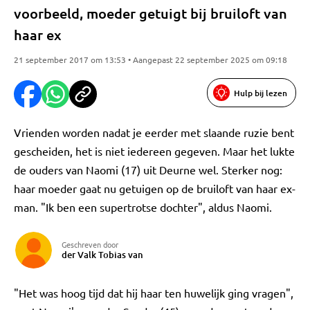
voorbeeld, moeder getuigt bij bruiloft van
haar ex
21 september 2017 om 13:53 • Aangepast 22 september 2025 om 09:18
Hulp bij lezen
Vrienden worden nadat je eerder met slaande ruzie bent
gescheiden, het is niet iedereen gegeven. Maar het lukte
de ouders van Naomi (17) uit Deurne wel. Sterker nog:
haar moeder gaat nu getuigen op de bruiloft van haar ex-
man. "Ik ben een supertrotse dochter", aldus Naomi.
Geschreven door
der Valk Tobias van
"Het was hoog tijd dat hij haar ten huwelijk ging vragen",