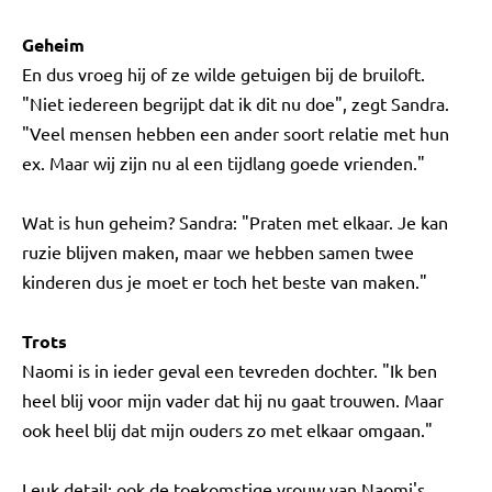
Geheim
En dus vroeg hij of ze wilde getuigen bij de bruiloft.
"Niet iedereen begrijpt dat ik dit nu doe", zegt Sandra.
"Veel mensen hebben een ander soort relatie met hun
ex. Maar wij zijn nu al een tijdlang goede vrienden."
Wat is hun geheim? Sandra: "Praten met elkaar. Je kan
ruzie blijven maken, maar we hebben samen twee
kinderen dus je moet er toch het beste van maken."
Trots
Naomi is in ieder geval een tevreden dochter. "Ik ben
heel blij voor mijn vader dat hij nu gaat trouwen. Maar
ook heel blij dat mijn ouders zo met elkaar omgaan."
Leuk detail: ook de toekomstige vrouw van Naomi's