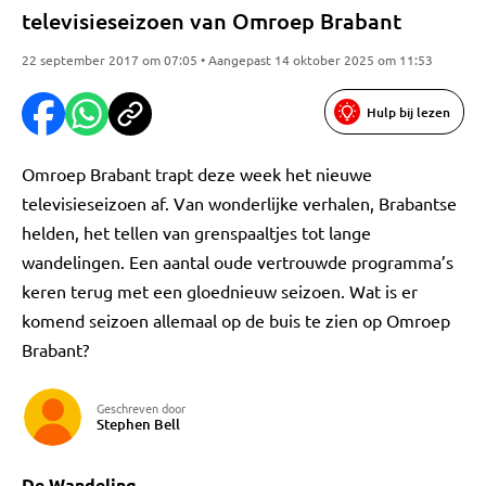
televisieseizoen van Omroep Brabant
22 september 2017 om 07:05 • Aangepast 14 oktober 2025 om 11:53
Hulp bij lezen
Omroep Brabant trapt deze week het nieuwe
televisieseizoen af. Van wonderlijke verhalen, Brabantse
helden, het tellen van grenspaaltjes tot lange
wandelingen. Een aantal oude vertrouwde programma’s
keren terug met een gloednieuw seizoen. Wat is er
komend seizoen allemaal op de buis te zien op Omroep
Brabant?
Geschreven door
Stephen Bell
De Wandeling