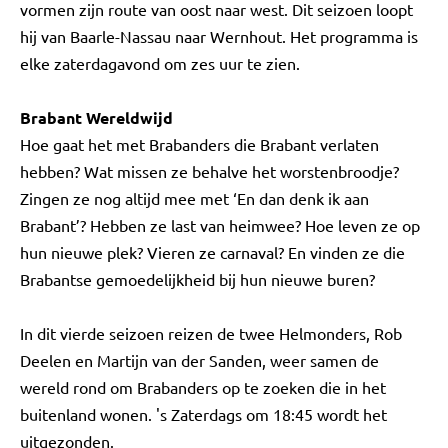
vormen zijn route van oost naar west. Dit seizoen loopt
hij van Baarle-Nassau naar Wernhout. Het programma is
elke zaterdagavond om zes uur te zien.
Brabant Wereldwijd
Hoe gaat het met Brabanders die Brabant verlaten
hebben? Wat missen ze behalve het worstenbroodje?
Zingen ze nog altijd mee met ‘En dan denk ik aan
Brabant’? Hebben ze last van heimwee? Hoe leven ze op
hun nieuwe plek? Vieren ze carnaval? En vinden ze die
Brabantse gemoedelijkheid bij hun nieuwe buren?
In dit vierde seizoen reizen de twee Helmonders, Rob
Deelen en Martijn van der Sanden, weer samen de
wereld rond om Brabanders op te zoeken die in het
buitenland wonen. 's Zaterdags om 18:45 wordt het
uitgezonden.