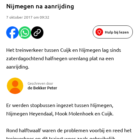
Nijmegen na aanrijding
7 oktober 2017 om 09:32
Hulp bij lezen
Het treinverkeer tussen Cuijk en Nijmegen lag sinds
zaterdagochtend halfnegen urenlang plat na een
aanrijding.
Geschreven door
de Bekker Peter
Er werden stopbussen ingezet tussen Nijmegen,
Nijmegen Heyendaal, Mook Molenhoek en Cuijk.
Rond halftwaalf waren de problemen voorbij en reed het
treinverkeer op dit traject weer zoals gebruikelijk.