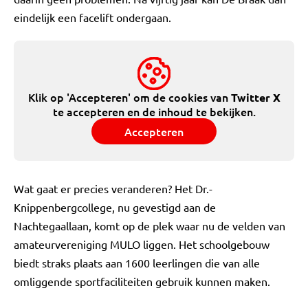
eindelijk een facelift ondergaan.
Klik op 'Accepteren' om de cookies van
Twitter X
te accepteren en de inhoud te bekijken.
Accepteren
Wat gaat er precies veranderen? Het Dr.-
Knippenbergcollege, nu gevestigd aan de
Nachtegaallaan, komt op de plek waar nu de velden van
amateurvereniging MULO liggen. Het schoolgebouw
biedt straks plaats aan 1600 leerlingen die van alle
omliggende sportfaciliteiten gebruik kunnen maken.