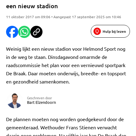
een nieuw stadion
11 oktober 2017 om 09:06 • Aangepast 17 september 2025 om 10:46
Hulp bij lezen
Weinig lijkt een nieuw stadion voor Helmond Sport nog
in de weg te staan. Dinsdagavond omarmde de
raadscommissie het plan voor een vernieuwd sportpark
De Braak. Daar moeten onderwijs, breedte- en topsport
en gezondheid samenkomen.
Geschreven door
Bart Elzendoorn
De plannen moeten nog worden goedgekeurd door de
gemeenteraad. Wethouder Frans Stienen verwacht
daarin geen problemen. Na vijftig jaar kan De Braak dan