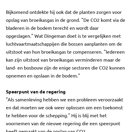
Bijkomend ontdekte hij ook dat de planten zorgen voor
opslag van broeikasgas in de grond. "De CO2 komt via de
bladeren in de bodem terecht en wordt daar
opgeslagen." Wat Dingeman doet is te vergelijken met
luchtvaartmaatschappijen die bossen aanplanten om de
uitstoot van hun broeikasgas te compenseren. "Iedereen
kan zijn uitstoot van broeikasgas verminderen maar de
land- en bosbouw zijn de enige sectoren die CO2 kunnen
opnemen en opslaan in de bodem."
Speerpunt van de regering
"Als samenleving hebben we een probleem veroorzaakt
en dat moeten we ook weer oplossen om een toekomst
te hebben voor de schepping." Hij is blij met het
voornemen van de nieuwe regering die een speerpunt
heeft gemaakt van de opslag van CO2.