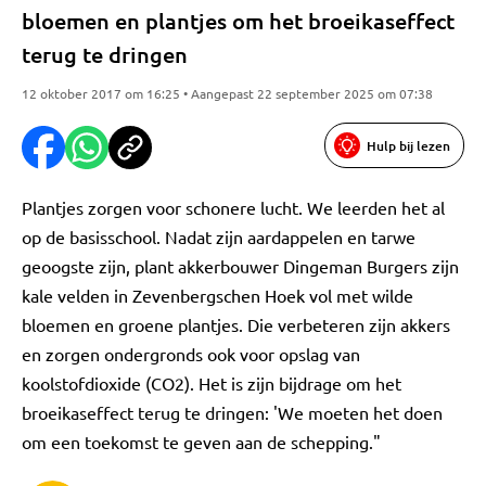
bloemen en plantjes om het broeikaseffect
terug te dringen
12 oktober 2017 om 16:25 • Aangepast 22 september 2025 om 07:38
Hulp bij lezen
Plantjes zorgen voor schonere lucht. We leerden het al
op de basisschool. Nadat zijn aardappelen en tarwe
geoogste zijn, plant akkerbouwer Dingeman Burgers zijn
kale velden in Zevenbergschen Hoek vol met wilde
bloemen en groene plantjes. Die verbeteren zijn akkers
en zorgen ondergronds ook voor opslag van
koolstofdioxide (CO2). Het is zijn bijdrage om het
broeikaseffect terug te dringen: 'We moeten het doen
om een toekomst te geven aan de schepping."