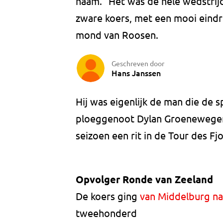
naam. "Het was de hele wedstrij
zware koers, met een mooi eindres
mond van Roosen.
Geschreven door
Hans Janssen
Hij was eigenlijk de man die de 
ploeggenoot Dylan Groenewegen.
seizoen een rit in de Tour des Fj
Opvolger Ronde van Zeeland
De koers ging
van Middelburg na
tweehonderd