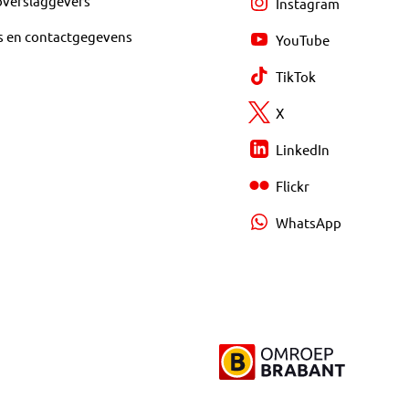
overslaggevers
Instagram
s en contactgegevens
YouTube
TikTok
X
LinkedIn
Flickr
WhatsApp