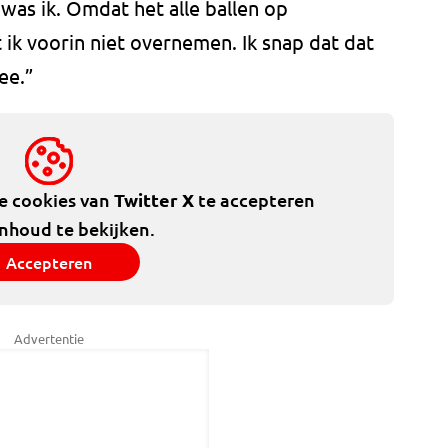
was ik. Omdat het alle ballen op
ik voorin niet overnemen. Ik snap dat dat
ee.”
de cookies van
Twitter X
te accepteren
inhoud te bekijken.
Accepteren
Advertentie