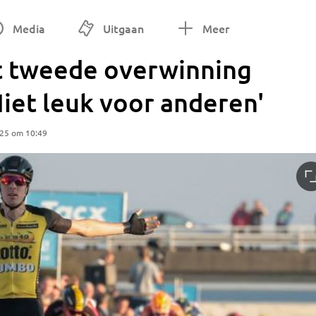
Media
Uitgaan
Meer
t tweede overwinning
Niet leuk voor anderen'
025 om 10:49