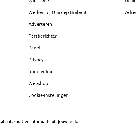
Wie is wie
Regi
Werken bij Omroep Brabant
Adre
Adverteren
Persberichten
Panel
Privacy
Rondleiding
Webshop
Cookie-instellingen
abant, sport en informatie uit jouw regio.