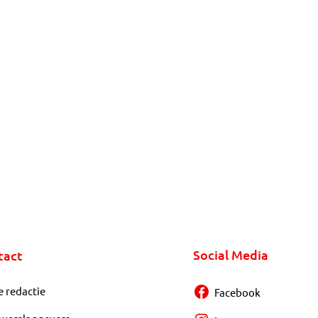
Social Media
tact
e redactie
Facebook