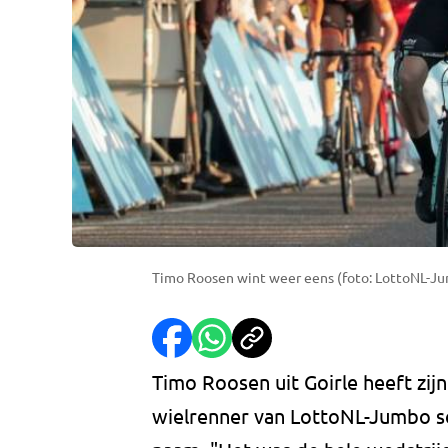
Timo Roosen wint weer eens (foto: LottoNL-Ju
Timo Roosen uit Goirle heeft zij
wielrenner van LottoNL-Jumbo sch