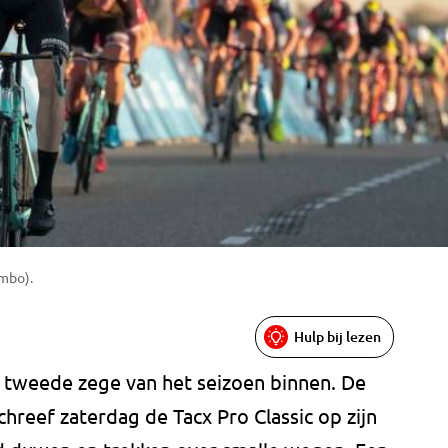
mbo).
Hulp bij lezen
n tweede zege van het seizoen binnen. De
reef zaterdag de Tacx Pro Classic op zijn