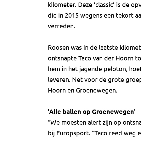
kilometer. Deze ‘classic’ is de 
die in 2015 wegens een tekort aa
verreden.
Roosen was in de laatste kilomete
ontsnapte Taco van der Hoorn t
hem in het jagende peloton, hoe
leveren. Net voor de grote groep 
Hoorn en Groenewegen.
'Alle ballen op Groenewegen'
“We moesten alert zijn op ontsn
bij Europsport. “Taco reed weg e