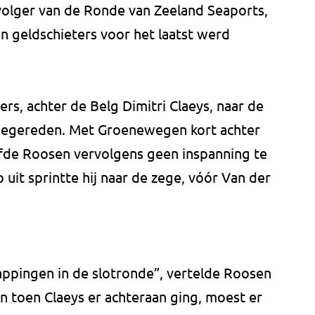
opvolger van de Ronde van Zeeland Seaports,
n geldschieters voor het laatst werd
rs, achter de Belg Dimitri Claeys, naar de
oegereden. Met Groenewegen kort achter
fde Roosen vervolgens geen inspanning te
uit sprintte hij naar de zege, vóór Van der
appingen in de slotronde”, vertelde Roosen
n toen Claeys er achteraan ging, moest er