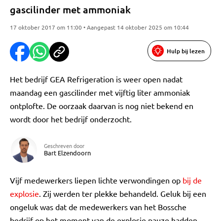
gascilinder met ammoniak
17 oktober 2017 om 11:00 • Aangepast 14 oktober 2025 om 10:44
Hulp bij lezen
Het bedrijf GEA Refrigeration is weer open nadat
maandag een gascilinder met vijftig liter ammoniak
ontplofte. De oorzaak daarvan is nog niet bekend en
wordt door het bedrijf onderzocht.
Geschreven door
Bart Elzendoorn
Vijf medewerkers liepen lichte verwondingen op
bij de
explosie
. Zij werden ter plekke behandeld. Geluk bij een
ongeluk was dat de medewerkers van het Bossche
bedrijf op het moment van de explosie pauze hadden.