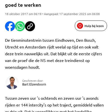
goed te werken
18 oktober 2017 om 06:19 • Aangepast 17 september 2025 om 06:08
Hulp bij lezen
De tienminutentrein tussen Eindhoven, Den Bosch,
Utrecht en Amsterdam rijdt veelal op tijd en ook valt
deze trein nauwelijks uit. Dat blijkt uit de eerste cijfers
van de proef die de NS met deze treindienst op
woensdagen houdt.
Geschreven door
Bart Elzendoorn
Tussen zeven uur 's ochtends en zeven uur 's avonds
rijden er 144 intercity's op het traject, gemiddeld vallen
er drie uit. Dat is vergelijkbaar met het landelijke