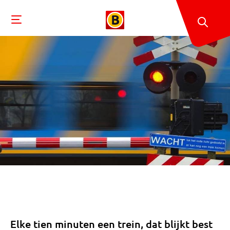
Elke tien minuten een trein, dat blijkt best