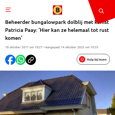
Beheerder bungalowpark dolblij met komst
Patricia Paay: ‘Hier kan ze helemaal tot rust
komen’
18 oktober 2017 om 18:27 • Aangepast 14 oktober 2025 om 10:35
Hulp bij lezen