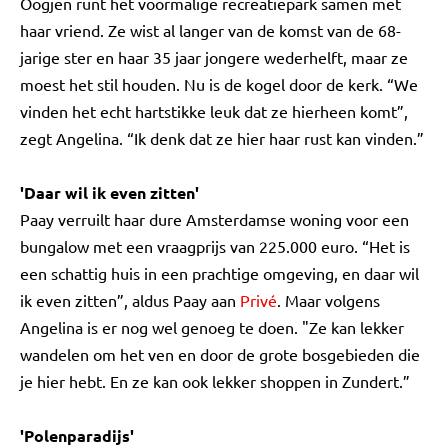
Oogjen runt het voormalige recreatiepark samen met
haar vriend. Ze wist al langer van de komst van de 68-
jarige ster en haar 35 jaar jongere wederhelft, maar ze
moest het stil houden. Nu is de kogel door de kerk. “We
vinden het echt hartstikke leuk dat ze hierheen komt”,
zegt Angelina. “Ik denk dat ze hier haar rust kan vinden.”
'Daar wil ik even zitten'
Paay verruilt haar dure Amsterdamse woning voor een
bungalow met een vraagprijs van 225.000 euro. “Het is
een schattig huis in een prachtige omgeving, en daar wil
ik even zitten”, aldus Paay aan
Privé
. Maar volgens
Angelina is er nog wel genoeg te doen. "Ze kan lekker
wandelen om het ven en door de grote bosgebieden die
je hier hebt. En ze kan ook lekker shoppen in Zundert.”
'Polenparadijs'