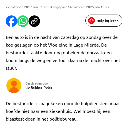
22 oktober 2017 om 06:26 • Aangepast 14 oktober 2025 om 10:27
Hulp bij lezen
Een auto is in de nacht van zaterdag op zondag over de
kop geslagen op het Vloeieind in Lage Mierde. De
bestuurder raakte door nog onbekende oorzaak een
boom langs de weg en verloor daarna de macht over het
stuur.
Geschreven door
de Bekker Peter
De bestuurder is nagekeken door de hulpdiensten, maar
hoefde niet naar een ziekenhuis. Wel moest hij een
blaastest doen in het politiebureau.