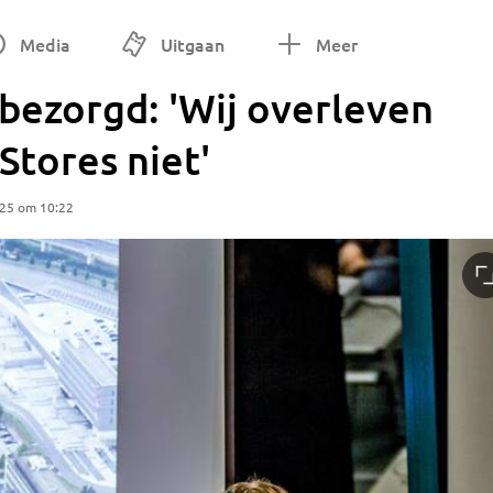
Media
Uitgaan
Meer
bezorgd: 'Wij overleven
Stores niet'
025 om 10:22