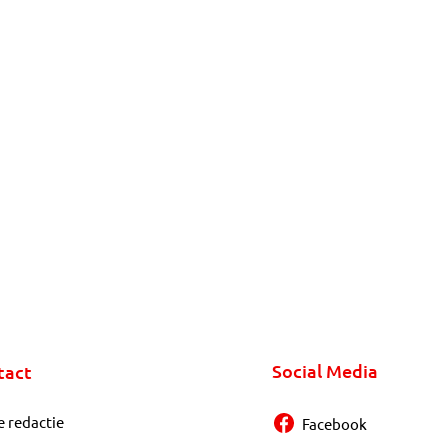
Social Media
tact
e redactie
Facebook