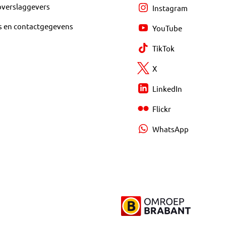
overslaggevers
Instagram
s en contactgegevens
YouTube
TikTok
X
LinkedIn
Flickr
WhatsApp