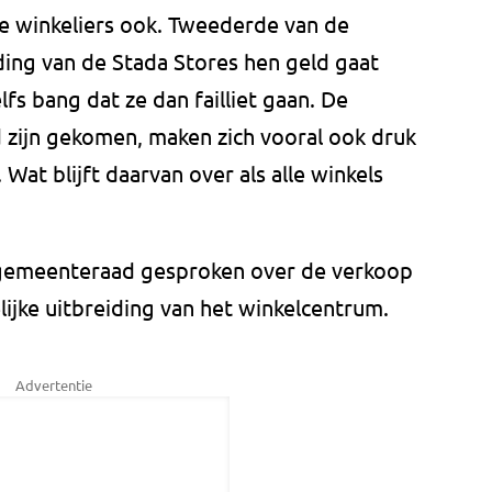
e winkeliers ook. Tweederde van de
ding van de Stada Stores hen geld gaat
lfs bang dat ze dan failliet gaan. De
 zijn gekomen, maken zich vooral ook druk
 Wat blijft daarvan over als alle winkels
e gemeenteraad gesproken over de verkoop
ijke uitbreiding van het winkelcentrum.
Advertentie