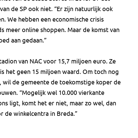
van de SP ook niet. “Er zijn natuurlijk ook
len. We hebben een economische crisis
s meer online shoppen. Maar de komst van
goed aan gedaan.”
tadion van NAC voor 15,7 miljoen euro. Ze
 is het geen 15 miljoen waard. Om toch nog
en, wil de gemeente de toekomstige koper de
ouwen. “Mogelijk wel 10.000 vierkante
ns ligt, komt het er niet, maar zo wel, dan
r de winkelcentra in Breda.”