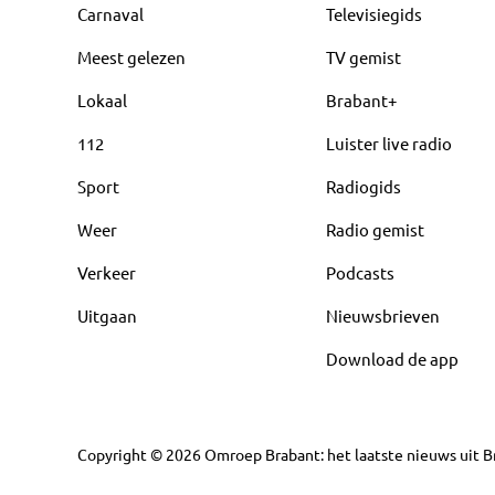
Carnaval
Televisiegids
Meest gelezen
TV gemist
Lokaal
Brabant+
112
Luister live radio
Sport
Radiogids
Weer
Radio gemist
Verkeer
Podcasts
Uitgaan
Nieuwsbrieven
Download de app
Copyright
©
2026
Omroep Brabant: het laatste nieuws uit Br