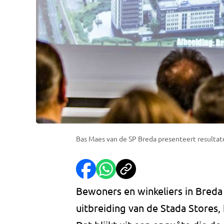
Bas Maes van de SP Breda presenteert resultat
Bewoners en winkeliers in Breda
uitbreiding van de Stada Stores,