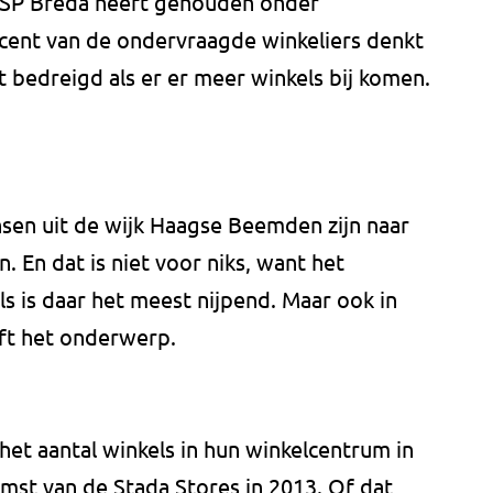
de SP Breda heeft gehouden onder
cent van de ondervraagde winkeliers denkt
 bedreigd als er er meer winkels bij komen.
ensen uit de wijk Haagse Beemden zijn naar
 En dat is niet voor niks, want het
s is daar het meest nijpend. Maar ook in
eft het onderwerp.
et aantal winkels in hun winkelcentrum in
mst van de Stada Stores in 2013. Of dat