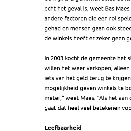
echt het geval is, weet Bas Maes 
andere factoren die een rol spe
gehad en mensen gaan ook steed
de winkels heeft er zeker geen 
In 2003 kocht de gemeente het s
willen het weer verkopen, alleen
iets van het geld terug te krijg
mogelijkheid geven winkels te b
meter,“ weet Maes. “Als het aan o
gaat dat heel veel betekenen voo
Leefbaarheid