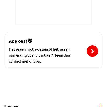
App ons!
👋
Heb je een foutje gezien of heb je een
opmerking over dit artikel? Neem dan
contact met ons op.
Nieuws