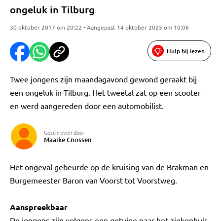
ongeluk in Tilburg
30 oktober 2017 om 20:22 • Aangepast 14 oktober 2025 om 10:06
Hulp bij lezen
Twee jongens zijn maandagavond gewond geraakt bij
een ongeluk in Tilburg. Het tweetal zat op een scooter
en werd aangereden door een automobilist.
Geschreven door
Maaike Cnossen
Het ongeval gebeurde op de kruising van de Brakman en
Burgemeester Baron van Voorst tot Voorstweg.
Aanspreekbaar
De jongens zijn volgens een getuige naar het ziekenhuis