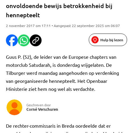
onvoldoende bewijs betrokkenheid bij
hennepteelt
2 november 2017 om 17:11 • Aangepast 22 september 2025 om 06:07
Hulp bij lezen
Guus P. (52), de leider van de Europese chapters van
motorclub Satudarah, is donderdag vrijgelaten. De
Tilburger werd maandag aangehouden op verdenking
van georganiseerde hennepteelt. Het Openbaar
Ministerie ziet hem nog wel als verdachte.
Geschreven door
Corné Verschuren
De rechter-commissaris in Breda oordeelde dat er