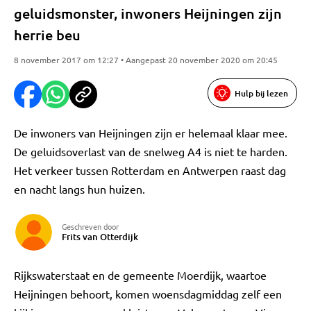
geluidsmonster, inwoners Heijningen zijn
herrie beu
8 november 2017 om 12:27 • Aangepast 20 november 2020 om 20:45
Hulp bij lezen
De inwoners van Heijningen zijn er helemaal klaar mee.
De geluidsoverlast van de snelweg A4 is niet te harden.
Het verkeer tussen Rotterdam en Antwerpen raast dag
en nacht langs hun huizen.
Geschreven door
Frits van Otterdijk
Rijkswaterstaat en de gemeente Moerdijk, waartoe
Heijningen behoort, komen woensdagmiddag zelf een