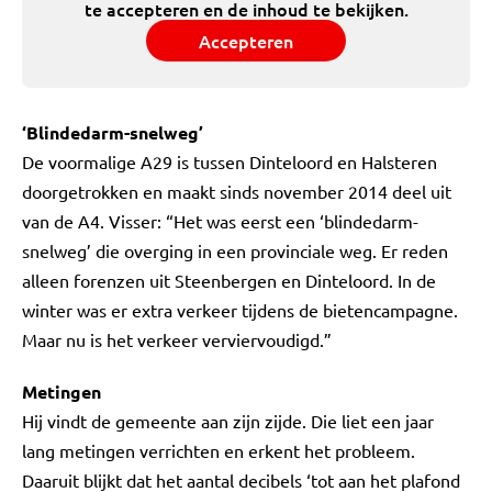
te accepteren en de inhoud te bekijken.
Accepteren
‘Blindedarm-snelweg’
De voormalige A29 is tussen Dinteloord en Halsteren
doorgetrokken en maakt sinds november 2014 deel uit
van de A4. Visser: “Het was eerst een ‘blindedarm-
snelweg’ die overging in een provinciale weg. Er reden
alleen forenzen uit Steenbergen en Dinteloord. In de
winter was er extra verkeer tijdens de bietencampagne.
Maar nu is het verkeer verviervoudigd.”
Metingen
Hij vindt de gemeente aan zijn zijde. Die liet een jaar
lang metingen verrichten en erkent het probleem.
Daaruit blijkt dat het aantal decibels ‘tot aan het plafond