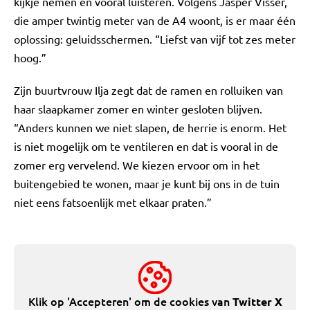
kijkje nemen en vooral luisteren. Volgens Jasper Visser,
die amper twintig meter van de A4 woont, is er maar één
oplossing: geluidsschermen. “Liefst van vijf tot zes meter
hoog.”
Zijn buurtvrouw Ilja zegt dat de ramen en rolluiken van
haar slaapkamer zomer en winter gesloten blijven.
“Anders kunnen we niet slapen, de herrie is enorm. Het
is niet mogelijk om te ventileren en dat is vooral in de
zomer erg vervelend. We kiezen ervoor om in het
buitengebied te wonen, maar je kunt bij ons in de tuin
niet eens fatsoenlijk met elkaar praten.”
Klik op 'Accepteren' om de cookies van
Twitter X