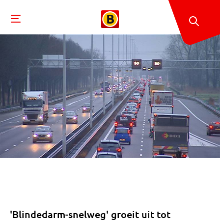
'Blindedarm-snelweg' groeit uit tot