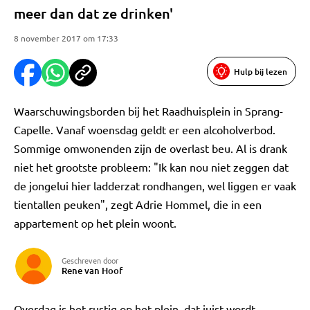
meer dan dat ze drinken'
8 november 2017 om 17:33
Hulp bij lezen
Waarschuwingsborden bij het Raadhuisplein in Sprang-
Capelle. Vanaf woensdag geldt er een alcoholverbod.
Sommige omwonenden zijn de overlast beu. Al is drank
niet het grootste probleem: "Ik kan nou niet zeggen dat
de jongelui hier ladderzat rondhangen, wel liggen er vaak
tientallen peuken", zegt Adrie Hommel, die in een
appartement op het plein woont.
Geschreven door
Rene van Hoof
Overdag is het rustig op het plein, dat juist wordt