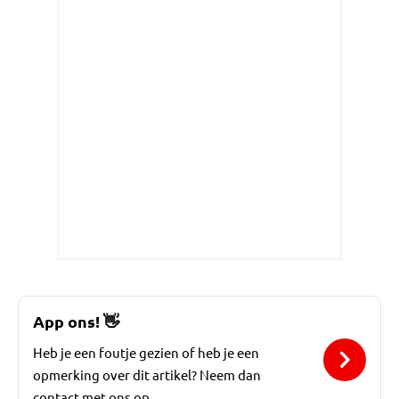
App ons!
👋
Heb je een foutje gezien of heb je een
opmerking over dit artikel? Neem dan
contact met ons op.