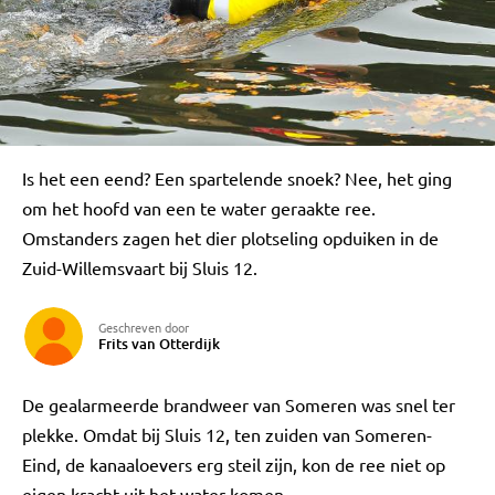
Is het een eend? Een spartelende snoek? Nee, het ging
om het hoofd van een te water geraakte ree.
Omstanders zagen het dier plotseling opduiken in de
Zuid-Willemsvaart bij Sluis 12.
Geschreven door
Frits van Otterdijk
De gealarmeerde brandweer van Someren was snel ter
plekke. Omdat bij Sluis 12, ten zuiden van Someren-
Eind, de kanaaloevers erg steil zijn, kon de ree niet op
eigen kracht uit het water komen.