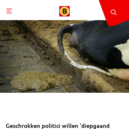
Geschrokken politici willen ‘diepgaand