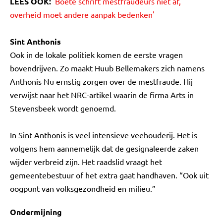
LEES OOK:
'Boete schrift mestfraudeurs niet af,
overheid moet andere aanpak bedenken'
Sint Anthonis
Ook in de lokale politiek komen de eerste vragen
bovendrijven. Zo maakt Huub Bellemakers zich namens
Anthonis Nu ernstig zorgen over de mestfraude. Hij
verwijst naar het NRC-artikel waarin de firma Arts in
Stevensbeek wordt genoemd.
In Sint Anthonis is veel intensieve veehouderij. Het is
volgens hem aannemelijk dat de gesignaleerde zaken
wijder verbreid zijn. Het raadslid vraagt het
gemeentebestuur of het extra gaat handhaven. “Ook uit
oogpunt van volksgezondheid en milieu.”
Ondermijning