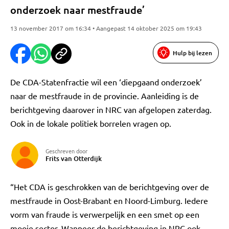
onderzoek naar mestfraude’
13 november 2017 om 16:34 • Aangepast 14 oktober 2025 om 19:43
Hulp bij lezen
De CDA-Statenfractie wil een ‘diepgaand onderzoek’
naar de mestfraude in de provincie. Aanleiding is de
berichtgeving daarover in NRC van afgelopen zaterdag.
Ook in de lokale politiek borrelen vragen op.
Geschreven door
Frits van Otterdijk
“Het CDA is geschrokken van de berichtgeving over de
mestfraude in Oost-Brabant en Noord-Limburg. Iedere
vorm van fraude is verwerpelijk en een smet op een
mooie sector. Wanneer de berichtgeving in NRC ook