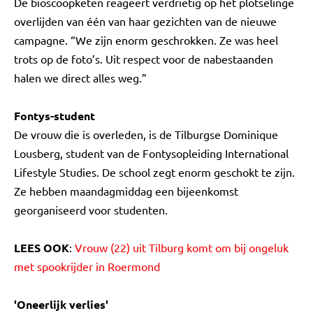
De bioscoopketen reageert verdrietig op het plotselinge
overlijden van één van haar gezichten van de nieuwe
campagne. “We zijn enorm geschrokken. Ze was heel
trots op de foto’s. Uit respect voor de nabestaanden
halen we direct alles weg.”
Fontys-student
De vrouw die is overleden, is de Tilburgse Dominique
Lousberg, student van de Fontysopleiding International
Lifestyle Studies. De school zegt enorm geschokt te zijn.
Ze hebben maandagmiddag een bijeenkomst
georganiseerd voor studenten.
LEES OOK
:
Vrouw (22) uit Tilburg komt om bij ongeluk
met spookrijder in Roermond
'Oneerlijk verlies'