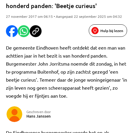
honderd panden: 'Beetje curieus'
27 november 2017 om 06:15 • Aangepast 22 september 2025 om 04:32
Hulp bij lezen
De gemeente Eindhoven heeft ontdekt dat een man van
achttien jaar in het bezit is van honderd panden.
Burgemeester John Jorritsma noemde dit zondag, in het
tv-programma Buitenhof, op zijn zachtst gezegd ‘een
beetje curieus’. Temeer daar de jonge woningeigenaar ‘in
zijn leven nog geen scheerapparaat heeft gezien’, zo
voegde hij er fijntjes aan toe.
Geschreven door
Hans Janssen
De Eindhovense burgemeester voerde het op als