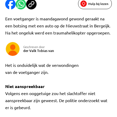
Hulp bij lezen
Een voetganger is maandagavond gewond geraakt na
een botsing met een auto op de Nieuwstraat in Bergeijk.
Na het ongeluk werd een traumahelikopter opgeroepen.
Geschreven door
der Valk Tobias van
Het is onduidelijk wat de verwondingen
van de voetganger zijn.
Niet aanspreekbaar
Volgens een ooggetuige zou het slachtoffer niet
aanspreekbaar zijn geweest. De politie onderzoekt wat
er is gebeurd.