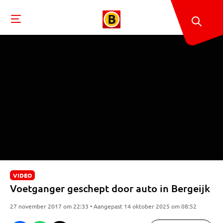
VIDEO
Voetganger geschept door auto in Bergeijk
27 november 2017 om 22:33 • Aangepast 14 oktober 2025 om 08:52