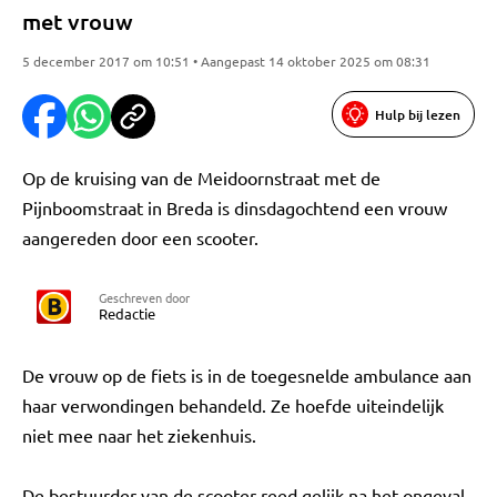
met vrouw
5 december 2017 om 10:51 • Aangepast 14 oktober 2025 om 08:31
Hulp bij lezen
Op de kruising van de Meidoornstraat met de
Pijnboomstraat in Breda is dinsdagochtend een vrouw
aangereden door een scooter.
Geschreven door
Redactie
De vrouw op de fiets is in de toegesnelde ambulance aan
haar verwondingen behandeld. Ze hoefde uiteindelijk
niet mee naar het ziekenhuis.
De bestuurder van de scooter reed gelijk na het ongeval