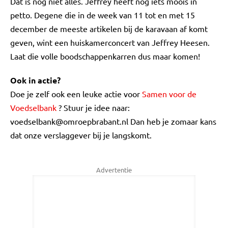
Dat is nog niet alles. Jeffrey heeft nog iets moois in
petto. Degene die in de week van 11 tot en met 15
december de meeste artikelen bij de karavaan af komt
geven, wint een huiskamerconcert van Jeffrey Heesen.
Laat die volle boodschappenkarren dus maar komen!
Ook in actie?
Doe je zelf ook een leuke actie voor
Samen voor de
Voedselbank
? Stuur je idee naar:
voedselbank@omroepbrabant.nl
Dan heb je zomaar kans
dat onze verslaggever bij je langskomt.
Advertentie