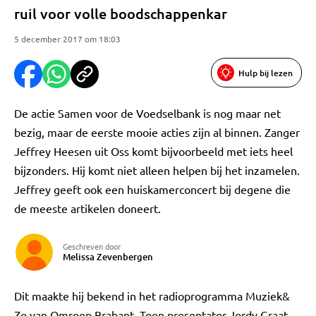
ruil voor volle boodschappenkar
5 december 2017 om 18:03
Hulp bij lezen
De actie Samen voor de Voedselbank is nog maar net
bezig, maar de eerste mooie acties zijn al binnen. Zanger
Jeffrey Heesen uit Oss komt bijvoorbeeld met iets heel
bijzonders. Hij komt niet alleen helpen bij het inzamelen.
Jeffrey geeft ook een huiskamerconcert bij degene die
de meeste artikelen doneert.
Geschreven door
Melissa Zevenbergen
Dit maakte hij bekend in het radioprogramma Muziek&
Zo van Omroep Brabant. Toen presentator Jordy Graat